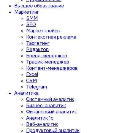
Высшее образование
Маркетинг
SMM
SEO
Маркетплейсы
Контекстная реклама
Таргетинг
Редактор
Бренд-менеджер
Трафик-менеджер
Контент-менеджеров
Excel
CRM
Telegram
Аналитика
Системный аналитик
Бизнес-аналитик
Финансовый аналитик
Aналитик 1с
Веб-аналитик
Продуктовый аналитик