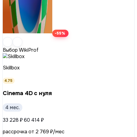
-55%
Выбор WikiProf
Skillbox
4.75
Cinema 4D с нуля
4 мес.
33 228 ₽
60 414 ₽
рассрочка от 2 769 ₽/мес