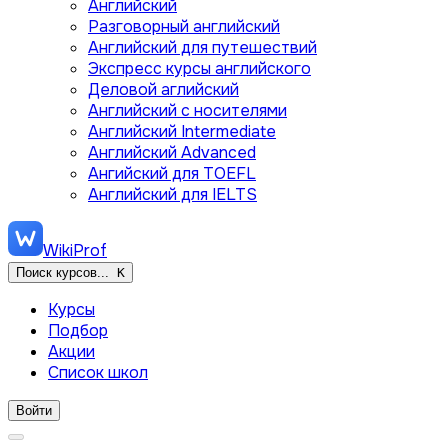
Английский
Разговорный английский
Английский для путешествий
Экспресс курсы английского
Деловой аглийский
Английский с носителями
Английский Intermediate
Английский Advanced
Ангийский для TOEFL
Английский для IELTS
WikiProf
Поиск курсов...
K
Курсы
Подбор
Акции
Список школ
Войти