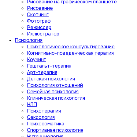
Рисование на графическом планшете
Рисование
Скетчинг
Фотограф
Режиссер
Иллюстратор
Психология
Психологическое консультирование
Когнитивно-поведенческая терапия
Коучинг
Гештальт-терапия
Арт-терапия
Детская психология
Психология отношений
Семейная психология
Клиническая психология
НЛП
Психотерапия
Сексология
Психосоматика
Спортивная психология
Нутрициология