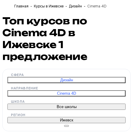
Главная
Курсы в Ижевске
Дизайн
Сinema 4D
Топ курсов по
Сinema 4D в
Ижевске
1
предложение
СФЕРА
Дизайн
НАПРАВЛЕНИЕ
Сinema 4D
ШКОЛА
Все школы
РЕГИОН
Ижевск