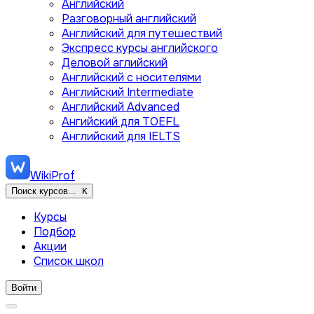
Английский
Разговорный английский
Английский для путешествий
Экспресс курсы английского
Деловой аглийский
Английский с носителями
Английский Intermediate
Английский Advanced
Ангийский для TOEFL
Английский для IELTS
WikiProf
Поиск курсов...
K
Курсы
Подбор
Акции
Список школ
Войти