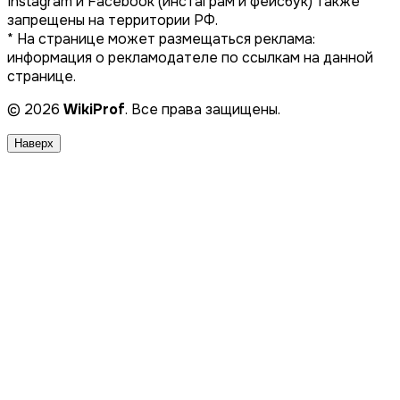
Instagram и Facebook (инстаграм и фейсбук) также
запрещены на территории РФ.
* На странице может размещаться реклама:
информация о рекламодателе по ссылкам на данной
странице.
© 2026
WikiProf
. Все права защищены.
Наверх