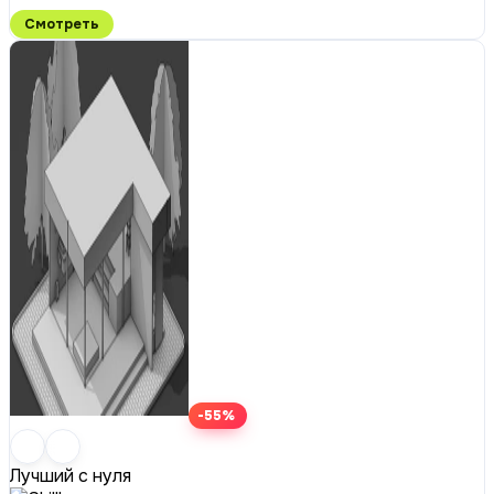
Смотреть
-55%
Лучший с нуля