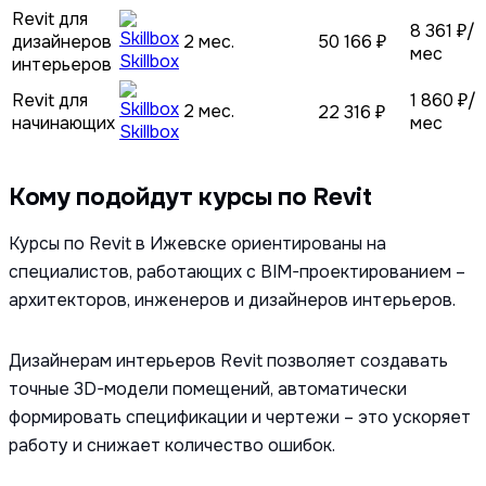
Revit для
8 361 ₽/
дизайнеров
2 мес.
50 166 ₽
мес
Skillbox
интерьеров
Revit для
1 860 ₽/
2 мес.
22 316 ₽
начинающих
мес
Skillbox
Кому подойдут курсы по Revit
Курсы по Revit в Ижевске ориентированы на
специалистов, работающих с BIM-проектированием –
архитекторов, инженеров и дизайнеров интерьеров.
Дизайнерам интерьеров Revit позволяет создавать
точные 3D-модели помещений, автоматически
формировать спецификации и чертежи – это ускоряет
работу и снижает количество ошибок.