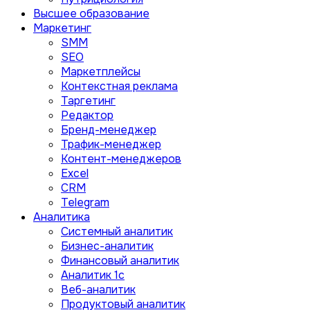
Высшее образование
Маркетинг
SMM
SEO
Маркетплейсы
Контекстная реклама
Таргетинг
Редактор
Бренд-менеджер
Трафик-менеджер
Контент-менеджеров
Excel
CRM
Telegram
Аналитика
Системный аналитик
Бизнес-аналитик
Финансовый аналитик
Aналитик 1с
Веб-аналитик
Продуктовый аналитик