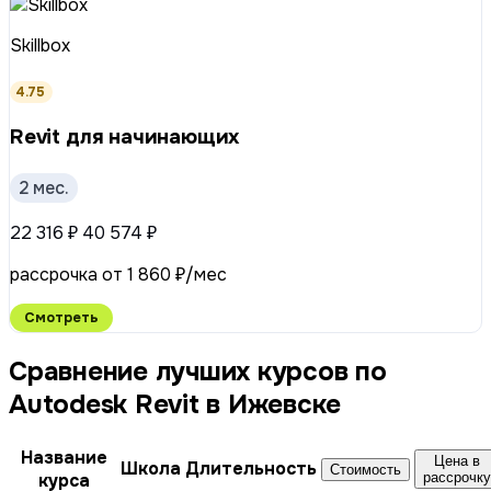
Skillbox
4.75
Revit для начинающих
2 мес.
22 316 ₽
40 574 ₽
рассрочка от 1 860 ₽/мес
Смотреть
Сравнение лучших курсов по
Autodesk Revit в Ижевске
Название
Цена в
Школа
Длительность
Стоимость
курса
рассрочку