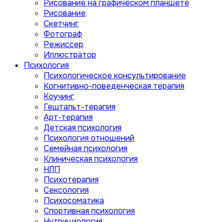
Рисование на графическом планшете
Рисование
Скетчинг
Фотограф
Режиссер
Иллюстратор
Психология
Психологическое консультирование
Когнитивно-поведенческая терапия
Коучинг
Гештальт-терапия
Арт-терапия
Детская психология
Психология отношений
Семейная психология
Клиническая психология
НЛП
Психотерапия
Сексология
Психосоматика
Спортивная психология
Нутрициология