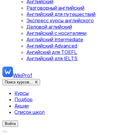
Английский
Разговорный английский
Английский для путешествий
Экспресс курсы английского
Деловой аглийский
Английский с носителями
Английский Intermediate
Английский Advanced
Ангийский для TOEFL
Английский для IELTS
WikiProf
Поиск курсов...
K
Курсы
Подбор
Акции
Список школ
Войти