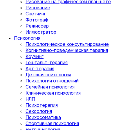
Рисование на графическом планшете
Рисование
Скетчинг
Фотограф
Режиссер
Иллюстратор
Психология
Психологическое консультирование
Когнитивно-поведенческая терапия
Коучинг
Гештальт-терапия
Арт-терапия
Детская психология
Психология отношений
Семейная психология
Клиническая психология
НЛП
Психотерапия
Сексология
Психосоматика
Спортивная психология
Нутрициология