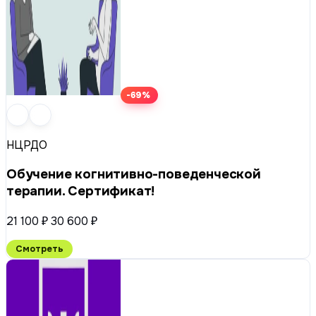
-69%
НЦРДО
Обучение когнитивно-поведенческой
терапии. Сертификат!
21 100 ₽
30 600 ₽
Смотреть