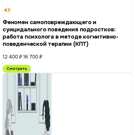
4.7
Феномен самоповреждающего и
суицидального поведения подростков:
работа психолога в методе когнитивно-
поведенческой терапии (КПТ)
12 400 ₽
16 700 ₽
Смотреть