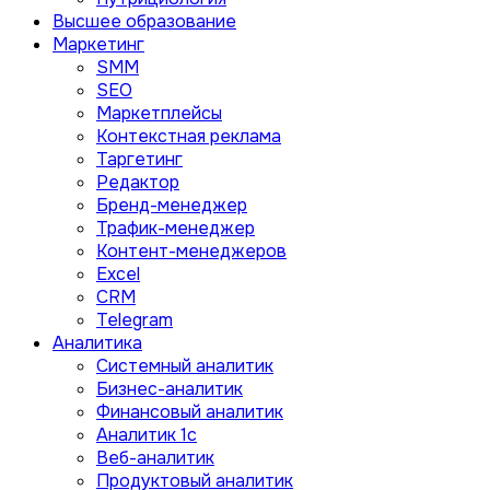
Высшее образование
Маркетинг
SMM
SEO
Маркетплейсы
Контекстная реклама
Таргетинг
Редактор
Бренд-менеджер
Трафик-менеджер
Контент-менеджеров
Excel
CRM
Telegram
Аналитика
Системный аналитик
Бизнес-аналитик
Финансовый аналитик
Aналитик 1с
Веб-аналитик
Продуктовый аналитик