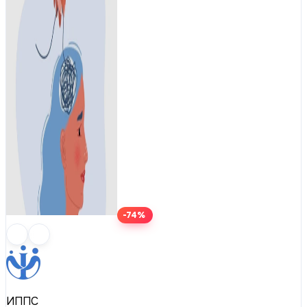
-74%
ИППС