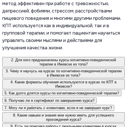
метод эффективен при работе с тревожностью,
депрессией, фобиями, стрессом, расстройствами
пищевого поведения и многими другими проблемами.
КПТ используется как в индивидуальной, так и в
групповой терапии, и помогает пациентам научиться
управлять своими мыслями и действиями для
улучшения качества жизни.
2. Для кого предназначены курсы когнитивно-поведенческой
терапии в Ижевске из топа?
3. Чему я научусь на курсах по когнитивно-поведенческой терапии
в Ижевске из топа?
4. Какие форматы обучения используются в курсах по КПТ в
Ижевске?
5. Как долго длятся курсы по когнитивно-поведенческой терапии?
6. Получаю ли я сертификат по завершению курса?
7. Могу ли я работать с клиентами, если я не завершил курс?
8. Какие навыки и знания мне нужно иметь для успешного
прохождения курса?
9. Есть ли практика работы с реальными клиентами в курсах