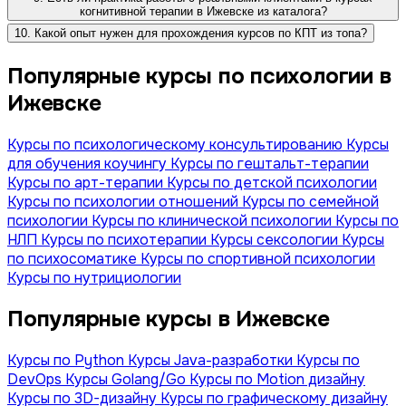
когнитивной терапии в Ижевске из каталога?
10. Какой опыт нужен для прохождения курсов по КПТ из топа?
Популярные курсы по психологии в
Ижевске
Курсы по психологическому консультированию
Курсы
для обучения коучингу
Курсы по гештальт-терапии
Курсы по арт-терапии
Курсы по детской психологии
Курсы по психологии отношений
Курсы по семейной
психологии
Курсы по клинической психологии
Курсы по
НЛП
Курсы по психотерапии
Курсы сексологии
Курсы
по психосоматике
Курсы по спортивной психологии
Курсы по нутрициологии
Популярные курсы в Ижевске
Курсы по Python
Курсы Java-разработки
Курсы по
DevOps
Курсы Golang/Go
Курсы по Motion дизайну
Курсы по 3D-дизайну
Курсы по графическому дизайну