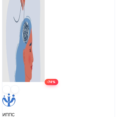
-74%
ИППС