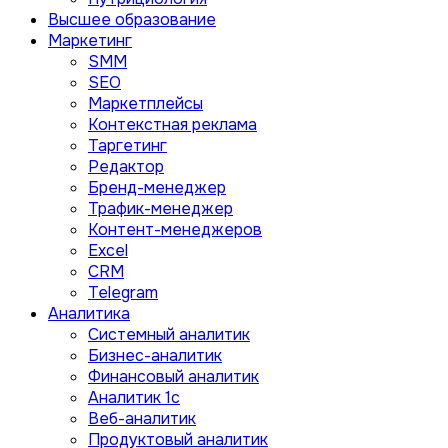
Высшее образование
Маркетинг
SMM
SEO
Маркетплейсы
Контекстная реклама
Таргетинг
Редактор
Бренд-менеджер
Трафик-менеджер
Контент-менеджеров
Excel
CRM
Telegram
Аналитика
Системный аналитик
Бизнес-аналитик
Финансовый аналитик
Aналитик 1с
Веб-аналитик
Продуктовый аналитик