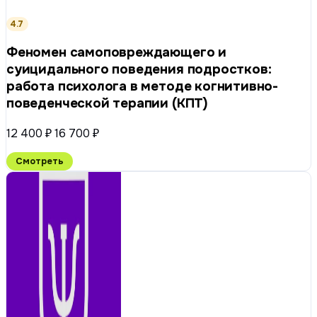
4.7
Феномен самоповреждающего и
суицидального поведения подростков:
работа психолога в методе когнитивно-
поведенческой терапии (КПТ)
12 400 ₽
16 700 ₽
Смотреть