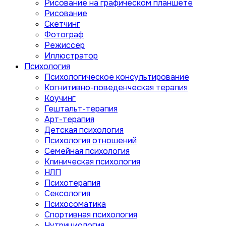
Рисование на графическом планшете
Рисование
Скетчинг
Фотограф
Режиссер
Иллюстратор
Психология
Психологическое консультирование
Когнитивно-поведенческая терапия
Коучинг
Гештальт-терапия
Арт-терапия
Детская психология
Психология отношений
Семейная психология
Клиническая психология
НЛП
Психотерапия
Сексология
Психосоматика
Спортивная психология
Нутрициология