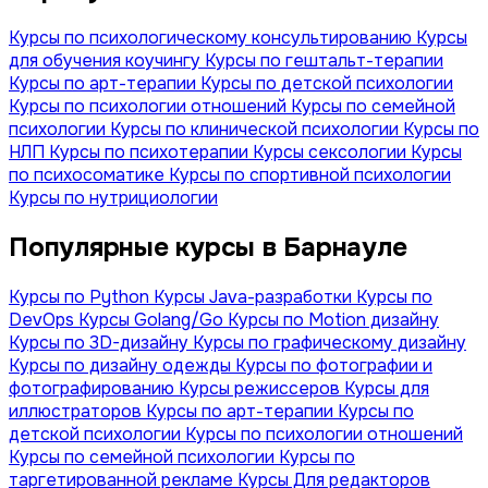
Курсы по психологическому консультированию
Курсы
для обучения коучингу
Курсы по гештальт-терапии
Курсы по арт-терапии
Курсы по детской психологии
Курсы по психологии отношений
Курсы по семейной
психологии
Курсы по клинической психологии
Курсы по
НЛП
Курсы по психотерапии
Курсы сексологии
Курсы
по психосоматике
Курсы по спортивной психологии
Курсы по нутрициологии
Популярные курсы в Барнауле
Курсы по Python
Курсы Java-разработки
Курсы по
DevOps
Курсы Golang/Go
Курсы по Motion дизайну
Курсы по 3D-дизайну
Курсы по графическому дизайну
Курсы по дизайну одежды
Курсы по фотографии и
фотографированию
Курсы режиссеров
Курсы для
иллюстраторов
Курсы по арт-терапии
Курсы по
детской психологии
Курсы по психологии отношений
Курсы по семейной психологии
Курсы по
таргетированной рекламе
Курсы Для редакторов