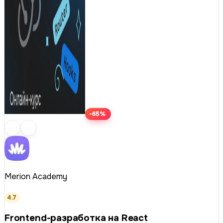
-65%
Merion Academy
4.7
Frontend-разработка на React