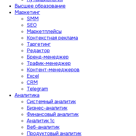
Высшее образование
Маркетинг
SMM
SEO
Маркетплейсы
Контекстная реклама
Таргетинг
Редактор
Бренд-менеджер
Трафик-менеджер
Контент-менеджеров
Excel
CRM
Telegram
Аналитика
Системный аналитик
Бизнес-аналитик
Финансовый аналитик
Aналитик 1с
Веб-аналитик
Продуктовый аналитик