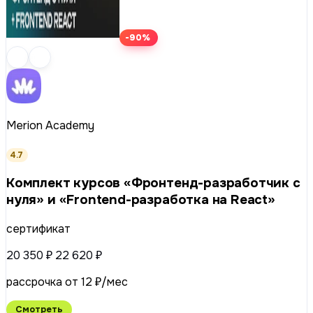
-90%
Merion Academy
4.7
Комплект курсов «Фронтенд-разработчик с
нуля» и «Frontend-разработка на React»
сертификат
20 350 ₽
22 620 ₽
рассрочка от 12 ₽/мес
Смотреть