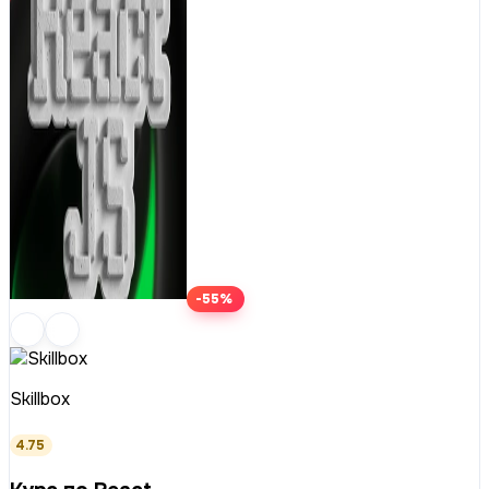
-55%
Skillbox
4.75