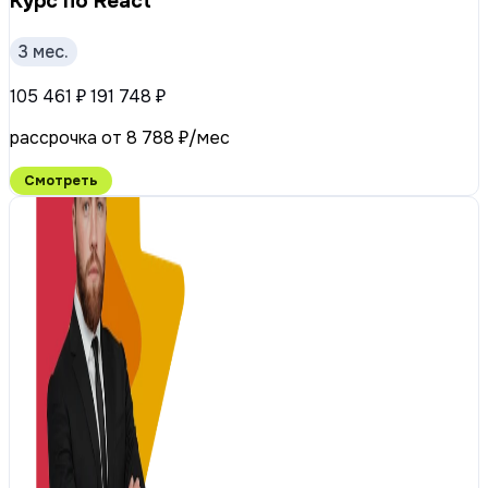
Курс по React
3 мес.
105 461 ₽
191 748 ₽
рассрочка от 8 788 ₽/мес
Смотреть