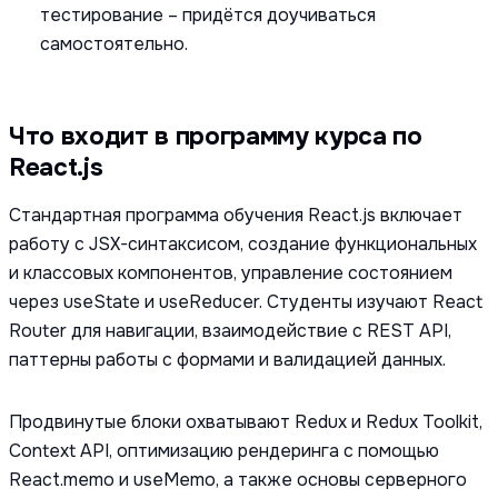
тестирование – придётся доучиваться
самостоятельно.
Что входит в программу курса по
React.js
Стандартная программа обучения React.js включает
работу с JSX-синтаксисом, создание функциональных
и классовых компонентов, управление состоянием
через useState и useReducer. Студенты изучают React
Router для навигации, взаимодействие с REST API,
паттерны работы с формами и валидацией данных.
Продвинутые блоки охватывают Redux и Redux Toolkit,
Context API, оптимизацию рендеринга с помощью
React.memo и useMemo, а также основы серверного