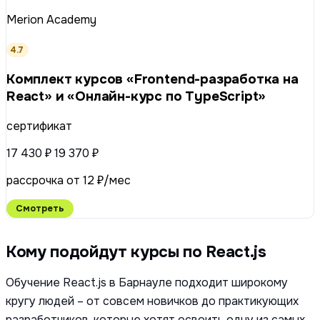
Merion Academy
4.7
Комплект курсов «Frontend-разработка на
React» и «Онлайн-курс по TypeScript»
сертификат
17 430 ₽
19 370 ₽
рассрочка от 12 ₽/мес
Смотреть
Кому подойдут курсы по React.js
Обучение React.js в Барнауле подходит широкому
кругу людей – от совсем новичков до практикующих
разработчиков, которые хотят освоить одну из самых