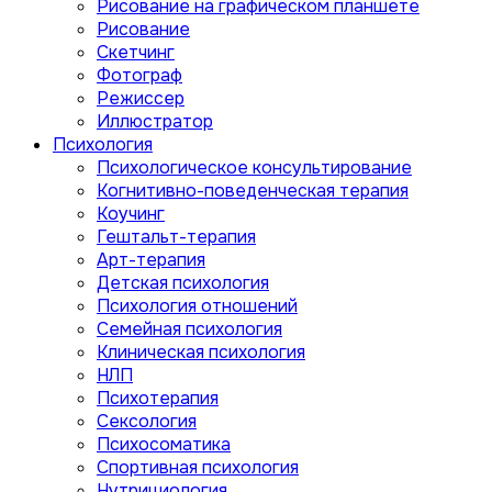
Рисование на графическом планшете
Рисование
Скетчинг
Фотограф
Режиссер
Иллюстратор
Психология
Психологическое консультирование
Когнитивно-поведенческая терапия
Коучинг
Гештальт-терапия
Арт-терапия
Детская психология
Психология отношений
Семейная психология
Клиническая психология
НЛП
Психотерапия
Сексология
Психосоматика
Спортивная психология
Нутрициология