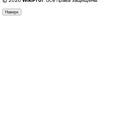
© 2026
WikiProf
. Все права защищены.
Наверх