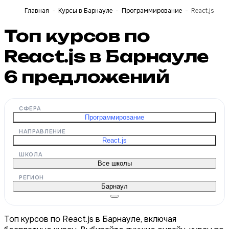
Главная
Курсы в Барнауле
Программирование
React.js
Топ курсов по
React.js в Барнауле
6
предложений
СФЕРА
Программирование
НАПРАВЛЕНИЕ
React.js
ШКОЛА
Все школы
РЕГИОН
Барнаул
Топ курсов по React.js в Барнауле, включая