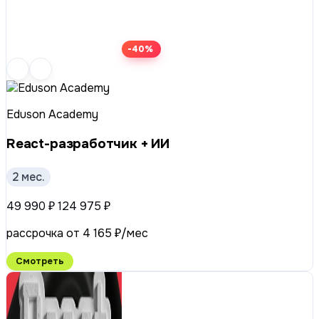
-40%
Eduson Academy
React-разработчик + ИИ
2 мес.
49 990 ₽
124 975 ₽
рассрочка от 4 165 ₽/мес
Смотреть