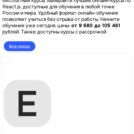
бесплатные курсы. Выбирайте лучшие онлайн-курсы по
React.js, доступные для обучения в любой точке
России и мира. Удобный формат онлайн-обучения
позволяет учиться без отрыва от работы. Начните
обучение уже сегодня, цены:
от 9 680 до 105 461
рублей. Также доступны курсы с рассрочкой.
Все курсы