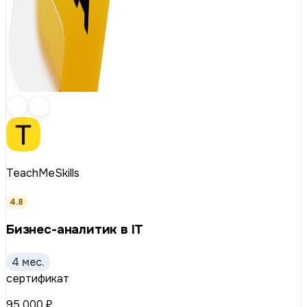
TeachMeSkills
4.8
Бизнес-аналитик в IT
4 мес.
сертификат
95 000 ₽