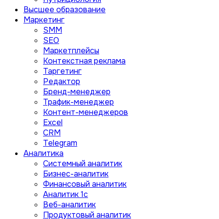
Высшее образование
Маркетинг
SMM
SEO
Маркетплейсы
Контекстная реклама
Таргетинг
Редактор
Бренд-менеджер
Трафик-менеджер
Контент-менеджеров
Excel
CRM
Telegram
Аналитика
Системный аналитик
Бизнес-аналитик
Финансовый аналитик
Aналитик 1с
Веб-аналитик
Продуктовый аналитик