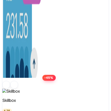
-45%
Skillbox
4.75