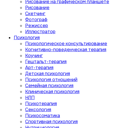
Рисование на графическом планшете
Рисование
Скетчинг
Фотограф
Режиссер
Иллюстратор
Психология
Психологическое консультирование
Когнитивно-поведенческая терапия
Коучинг
Гештальт-терапия
Арт-терапия
Детская психология
Психология отношений
Семейная психология
Клиническая психология
НЛП
Психотерапия
Сексология
Психосоматика
Спортивная психология
Нутрициология