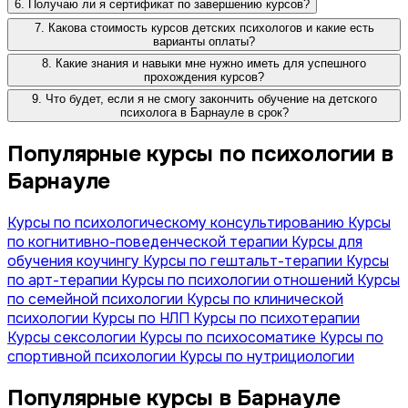
6. Получаю ли я сертификат по завершению курсов?
7. Какова стоимость курсов детских психологов и какие есть
варианты оплаты?
8. Какие знания и навыки мне нужно иметь для успешного
прохождения курсов?
9. Что будет, если я не смогу закончить обучение на детского
психолога в Барнауле в срок?
Популярные курсы по психологии в
Барнауле
Курсы по психологическому консультированию
Курсы
по когнитивно-поведенческой терапии
Курсы для
обучения коучингу
Курсы по гештальт-терапии
Курсы
по арт-терапии
Курсы по психологии отношений
Курсы
по семейной психологии
Курсы по клинической
психологии
Курсы по НЛП
Курсы по психотерапии
Курсы сексологии
Курсы по психосоматике
Курсы по
спортивной психологии
Курсы по нутрициологии
Популярные курсы в Барнауле