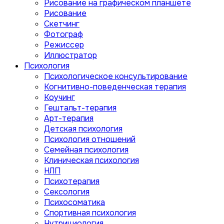
Рисование на графическом планшете
Рисование
Скетчинг
Фотограф
Режиссер
Иллюстратор
Психология
Психологическое консультирование
Когнитивно-поведенческая терапия
Коучинг
Гештальт-терапия
Арт-терапия
Детская психология
Психология отношений
Семейная психология
Клиническая психология
НЛП
Психотерапия
Сексология
Психосоматика
Спортивная психология
Нутрициология