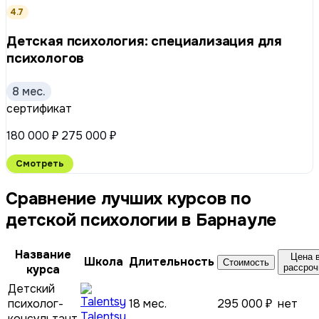
4.7
Детская психология: специализация для
психологов
8 мес.
сертификат
180 000 ₽
275 000 ₽
Смотреть
Сравнение лучших курсов по
детской психологии в Барнауле
Название
Цена 
Школа
Длительность
Стоимость
курса
рассроч
Детский
психолог-
18 мес.
295 000 ₽
нет
Talentsy
консультант