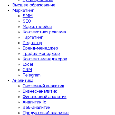
Высшее образование
Маркетинг
SMM
SEO
Маркетплейсы
Контекстная реклама
Таргетинг
Редактор
Бренд-менеджер
Трафик-менеджер
Контент-менеджеров
Excel
CRM
Telegram
Аналитика
Системный аналитик
Бизнес-аналитик
Финансовый аналитик
Aналитик 1с
Веб-аналитик
Продуктовый аналитик