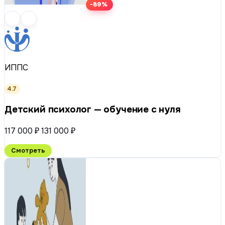
-89%
ИППС
4.7
Детский психолог — обучение с нуля
117 000 ₽
131 000 ₽
Смотреть