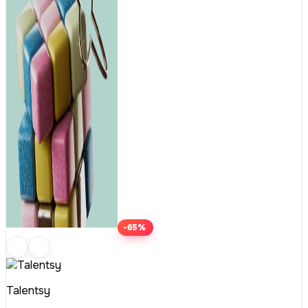
-65%
Talentsy