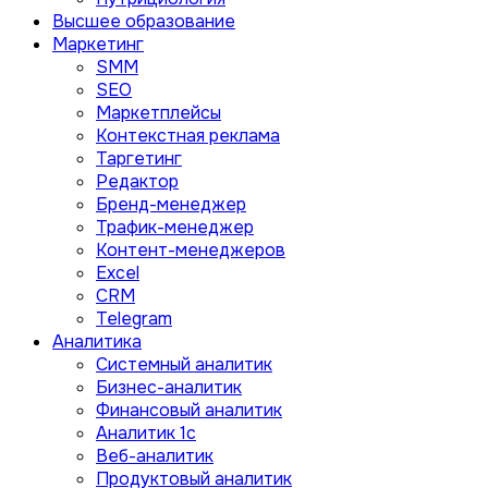
Высшее образование
Маркетинг
SMM
SEO
Маркетплейсы
Контекстная реклама
Таргетинг
Редактор
Бренд-менеджер
Трафик-менеджер
Контент-менеджеров
Excel
CRM
Telegram
Аналитика
Системный аналитик
Бизнес-аналитик
Финансовый аналитик
Aналитик 1с
Веб-аналитик
Продуктовый аналитик