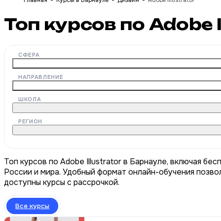
Главная
Курсы в Барнауле
Дизайн
Adobe Illustrator
Топ курсов по Adobe 
СФЕРА
НАПРАВЛЕНИЕ
ШКОЛА
РЕГИОН
Топ курсов по Adobe Illustrator в Барнауле, включая бе
России и мира. Удобный формат онлайн-обучения позвол
доступны курсы с рассрочкой.
Все курсы