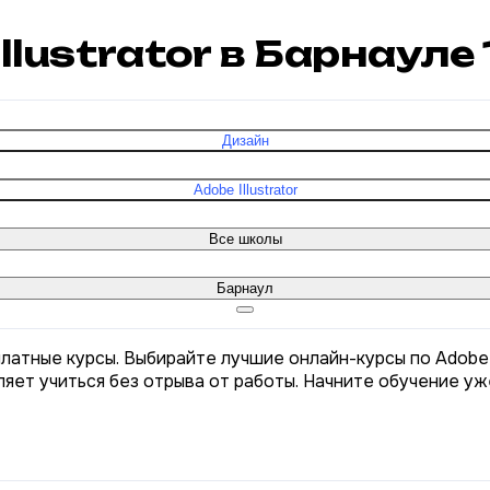
Illustrator в Барнауле
Дизайн
Adobe Illustrator
Все школы
Барнаул
сплатные курсы. Выбирайте лучшие онлайн-курсы по Adobe I
яет учиться без отрыва от работы. Начните обучение уж