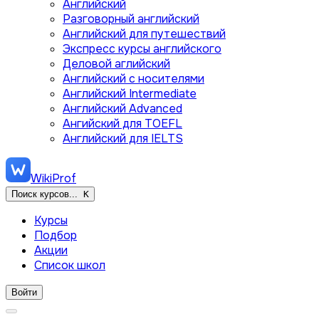
Английский
Разговорный английский
Английский для путешествий
Экспресс курсы английского
Деловой аглийский
Английский с носителями
Английский Intermediate
Английский Advanced
Ангийский для TOEFL
Английский для IELTS
WikiProf
Поиск курсов...
K
Курсы
Подбор
Акции
Список школ
Войти