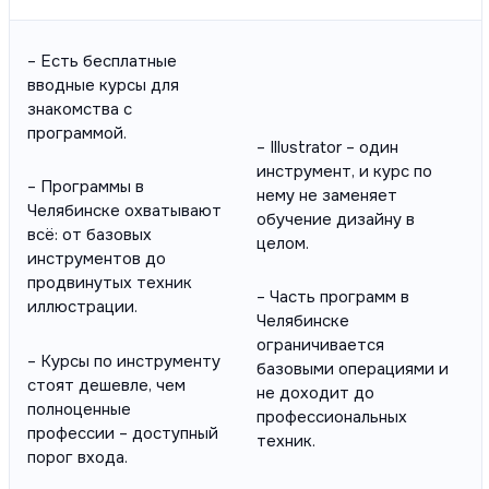
– Есть бесплатные
вводные курсы для
знакомства с
программой.
– Illustrator – один
инструмент, и курс по
– Программы в
нему не заменяет
Челябинске охватывают
обучение дизайну в
всё: от базовых
целом.
инструментов до
продвинутых техник
– Часть программ в
иллюстрации.
Челябинске
ограничивается
– Курсы по инструменту
базовыми операциями и
стоят дешевле, чем
не доходит до
полноценные
профессиональных
профессии – доступный
техник.
порог входа.