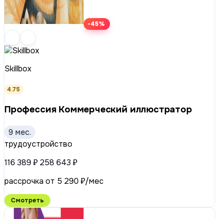
-45%
Skillbox
4.75
Профессия Коммерческий иллюстратор
9 мес.
трудоустройство
116 389 ₽
258 643 ₽
рассрочка от 5 290 ₽/мес
Смотреть