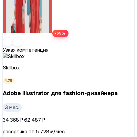
-55%
Узкая компетенция
Skillbox
4.75
Adobe Illustrator для fashion-дизайнера
3 мес.
34 368 ₽
62 487 ₽
рассрочка от 5 728 ₽/мес