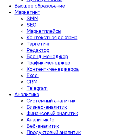
Высшее образование
Маркетинг
SMM
SEO
Маркетплейсы
Контекстная реклама
Таргетинг
Редактор
Бренд-менеджер
Трафик-менеджер
Контент-менеджеров
Excel
CRM
Telegram
Аналитика
Системный аналитик
Бизнес-аналитик
Финансовый аналитик
Aналитик 1с
Веб-аналитик
Продуктовый аналитик