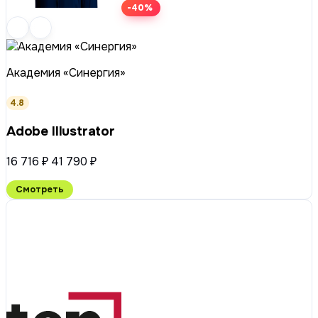
-40%
Академия «Синергия»
4.8
Adobe Illustrator
16 716 ₽
41 790 ₽
Смотреть