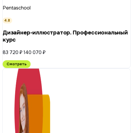
Pentaschool
4.8
Дизайнер-иллюстратор. Профессиональный
курс
83 720 ₽
140 070 ₽
Смотреть