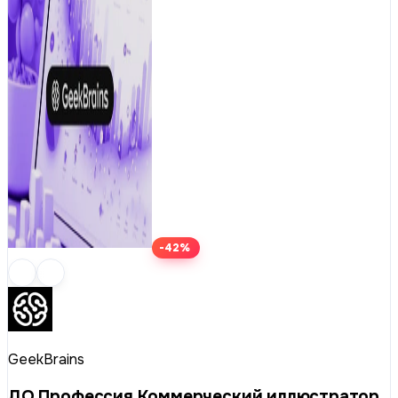
-42%
GeekBrains
ДО Профессия Коммерческий иллюстратор