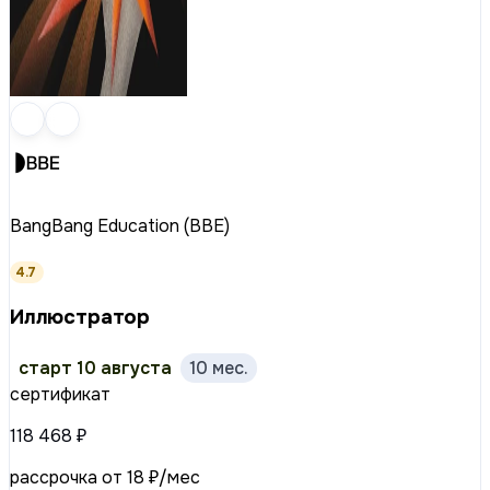
BangBang Education (BBE)
4.7
Иллюстратор
старт 10 августа
10 мес.
сертификат
118 468 ₽
рассрочка от 18 ₽/мес