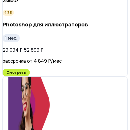
Skillbox
4.75
Photoshop для иллюстраторов
1 мес.
29 094 ₽
52 899 ₽
рассрочка от 4 849 ₽/мес
Смотреть