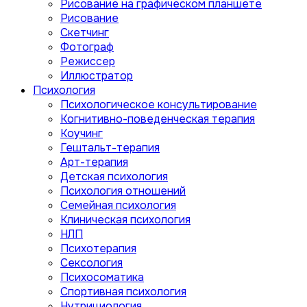
Рисование на графическом планшете
Рисование
Скетчинг
Фотограф
Режиссер
Иллюстратор
Психология
Психологическое консультирование
Когнитивно-поведенческая терапия
Коучинг
Гештальт-терапия
Арт-терапия
Детская психология
Психология отношений
Семейная психология
Клиническая психология
НЛП
Психотерапия
Сексология
Психосоматика
Спортивная психология
Нутрициология