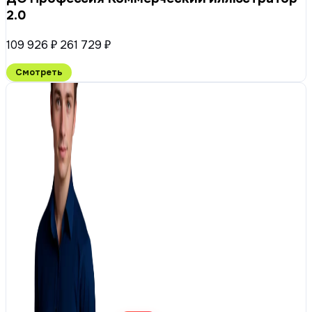
2.0
109 926 ₽
261 729 ₽
Смотреть