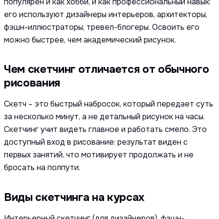
популярен и как хобби, и как профессиональный навык:
его используют дизайнеры интерьеров, архитекторы,
фэшн-иллюстраторы, тревел-блогеры. Освоить его
можно быстрее, чем академический рисунок.
Чем скетчинг отличается от обычного
рисования
Скетч – это быстрый набросок, который передает суть
за несколько минут, а не детальный рисунок на часы.
Скетчинг учит видеть главное и работать смело. Это
доступный вход в рисование: результат виден с
первых занятий, что мотивирует продолжать и не
бросать на полпути.
Виды скетчинга на курсах
Интерьерный скетчинг (для дизайнеров), фэшн-