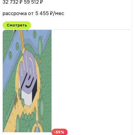
32 732 ₽
59 512 ₽
рассрочка от 5 455 ₽/мес
Смотреть
-55%