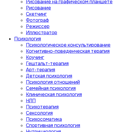
Рисование на графическом планшете
Рисование
Скетчинг
Фотограф
Режиссер
Иллюстратор
Психология
Психологическое консультирование
Когнитивно-поведенческая терапия
Коучинг
Гештальт-терапия
Арт-терапия
Детская психология
Психология отношений
Семейная психология
Клиническая психология
НЛП
Психотерапия
Сексология
Психосоматика
Спортивная психология
Нутрициология