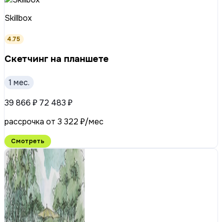
Skillbox
4.75
Скетчинг на планшете
1 мес.
39 866 ₽
72 483 ₽
рассрочка от 3 322 ₽/мес
Смотреть