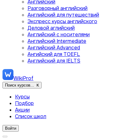
Английский
Разговорный английский
Английский для путешествий
Экспресс курсы английского
Деловой аглийский
Английский с носителями
Английский Intermediate
Английский Advanced
Ангийский для TOEFL
Английский для IELTS
WikiProf
Поиск курсов...
K
Курсы
Подбор
Акции
Список школ
Войти