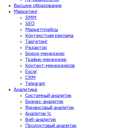
Высшее образование
Маркетинг
SMM
SEO
Маркетплейсы
Контекстная реклама
Таргетинг
Редактор
Бренд-менеджер
Трафик-менеджер
Контент-менеджеров
Excel
CRM
Telegram
Аналитика
Системный аналитик
Бизнес-аналитик
Финансовый аналитик
Aналитик 1с
Веб-аналитик
Продуктовый аналитик