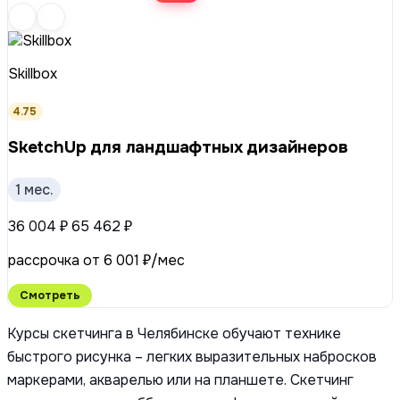
Skillbox
4.75
SketchUp для ландшафтных дизайнеров
1 мес.
36 004 ₽
65 462 ₽
рассрочка от 6 001 ₽/мес
Смотреть
Курсы скетчинга в Челябинске обучают технике
быстрого рисунка – легких выразительных набросков
маркерами, акварелью или на планшете. Скетчинг