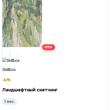
-55%
Skillbox
4.75
Ландшафтный скетчинг
1 мес.