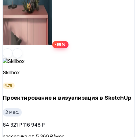
-55%
Skillbox
4.75
Проектирование и визуализация в SketchUp
2 мес.
64 321 ₽
116 948 ₽
рассрочка от 5 360 ₽/мес