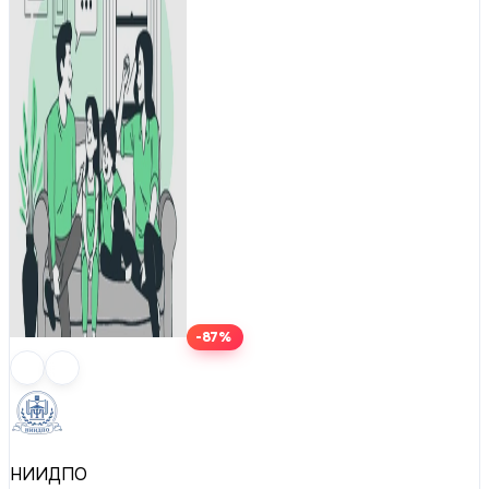
-87%
НИИДПО