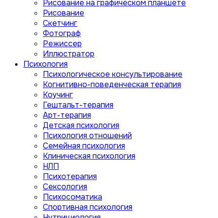
Рисование на графическом планшете
Рисование
Скетчинг
Фотограф
Режиссер
Иллюстратор
Психология
Психологическое консультирование
Когнитивно-поведенческая терапия
Коучинг
Гештальт-терапия
Арт-терапия
Детская психология
Психология отношений
Семейная психология
Клиническая психология
НЛП
Психотерапия
Сексология
Психосоматика
Спортивная психология
Нутрициология