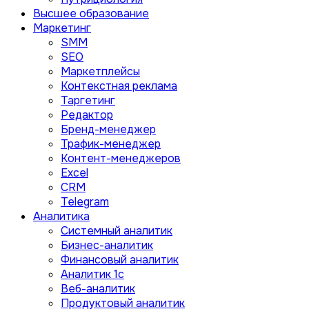
Высшее образование
Маркетинг
SMM
SEO
Маркетплейсы
Контекстная реклама
Таргетинг
Редактор
Бренд-менеджер
Трафик-менеджер
Контент-менеджеров
Excel
CRM
Telegram
Аналитика
Системный аналитик
Бизнес-аналитик
Финансовый аналитик
Aналитик 1с
Веб-аналитик
Продуктовый аналитик