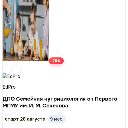
-75%
EdPro
ДПО Семейная нутрициология от Первого
МГМУ им. И. М. Сеченова
старт 28 августа
9 мес.