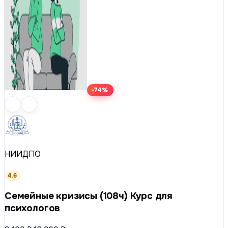
-74%
НИИДПО
4.6
Семейные кризисы (108ч) Курс для
психологов