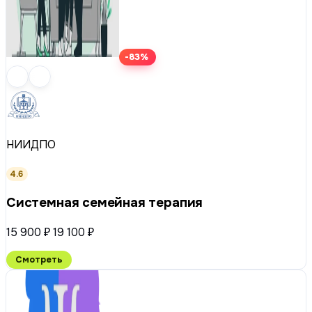
-83%
НИИДПО
4.6
Системная семейная терапия
15 900 ₽
19 100 ₽
Смотреть