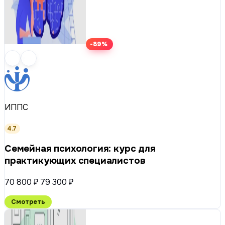
-89%
ИППС
4.7
Семейная психология: курс для
практикующих специалистов
70 800 ₽
79 300 ₽
Смотреть