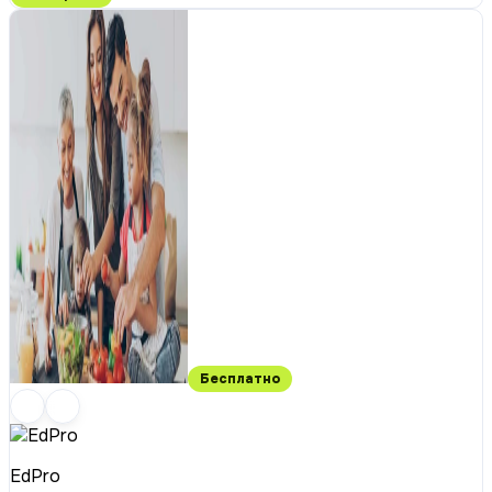
Бесплатно
EdPro