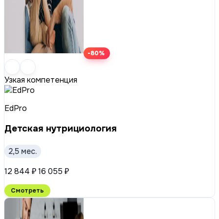
-80%
Узкая компетенция
EdPro
Детская нутрициология
2,5 мес.
12 844 ₽
16 055 ₽
Смотреть