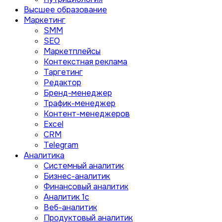
Высшее образование
Маркетинг
SMM
SEO
Маркетплейсы
Контекстная реклама
Таргетинг
Редактор
Бренд-менеджер
Трафик-менеджер
Контент-менеджеров
Excel
CRM
Telegram
Аналитика
Системный аналитик
Бизнес-аналитик
Финансовый аналитик
Aналитик 1с
Веб-аналитик
Продуктовый аналитик