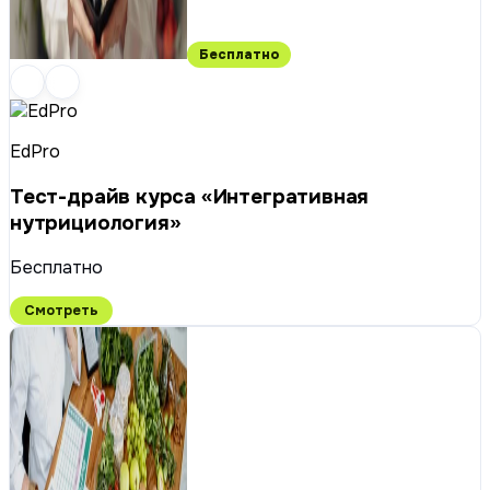
Бесплатно
EdPro
Тест-драйв курса «Интегративная
нутрициология»
Бесплатно
Смотреть