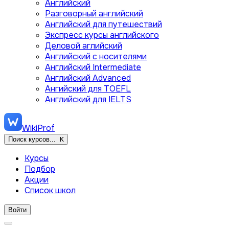
Английский
Разговорный английский
Английский для путешествий
Экспресс курсы английского
Деловой аглийский
Английский с носителями
Английский Intermediate
Английский Advanced
Ангийский для TOEFL
Английский для IELTS
WikiProf
Поиск курсов...
K
Курсы
Подбор
Акции
Список школ
Войти