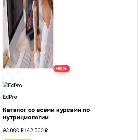
-65%
EdPro
Каталог со всеми курсами по
нутрициологии
93 000 ₽
142 500 ₽