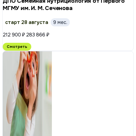
ДПО Семейная нутрициология от Первого
МГМУ им. И. М. Сеченова
старт 28 августа
9 мес.
212 900 ₽
283 866 ₽
Смотреть