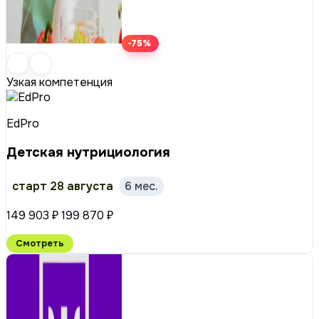
-75%
Узкая компетенция
EdPro
Детская нутрициология
старт 28 августа
6 мес.
149 903 ₽
199 870 ₽
Смотреть