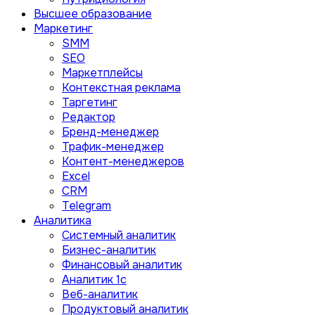
Высшее образование
Маркетинг
SMM
SEO
Маркетплейсы
Контекстная реклама
Таргетинг
Редактор
Бренд-менеджер
Трафик-менеджер
Контент-менеджеров
Excel
CRM
Telegram
Аналитика
Системный аналитик
Бизнес-аналитик
Финансовый аналитик
Aналитик 1с
Веб-аналитик
Продуктовый аналитик