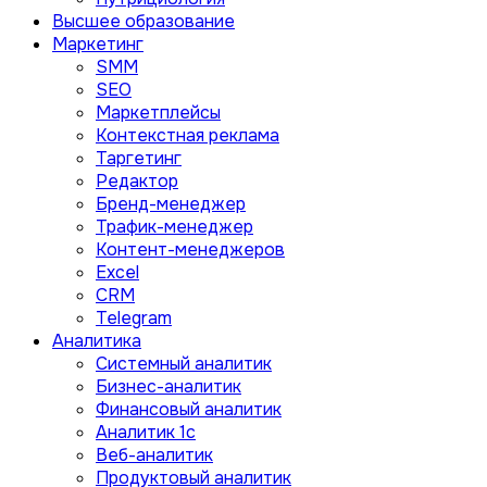
Высшее образование
Маркетинг
SMM
SEO
Маркетплейсы
Контекстная реклама
Таргетинг
Редактор
Бренд-менеджер
Трафик-менеджер
Контент-менеджеров
Excel
CRM
Telegram
Аналитика
Системный аналитик
Бизнес-аналитик
Финансовый аналитик
Aналитик 1с
Веб-аналитик
Продуктовый аналитик