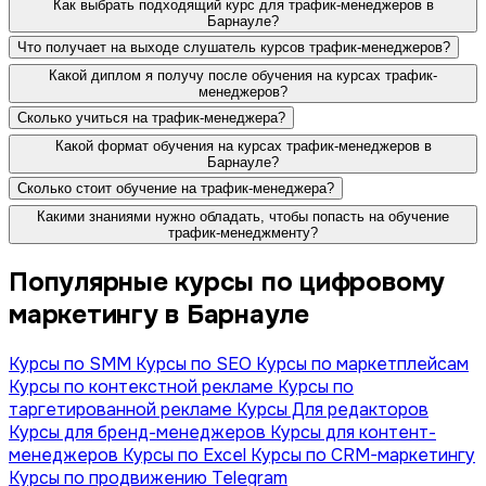
Как выбрать подходящий курс для трафик-менеджеров в
Барнауле?
Что получает на выходе слушатель курсов трафик-менеджеров?
Какой диплом я получу после обучения на курсах трафик-
менеджеров?
Сколько учиться на трафик-менеджера?
Какой формат обучения на курсах трафик-менеджеров в
Барнауле?
Сколько стоит обучение на трафик-менеджера?
Какими знаниями нужно обладать, чтобы попасть на обучение
трафик-менеджменту?
Популярные курсы по цифровому
маркетингу в Барнауле
Курсы по SMM
Курсы по SEO
Курсы по маркетплейсам
Курсы по контекстной рекламе
Курсы по
таргетированной рекламе
Курсы Для редакторов
Курсы для бренд-менеджеров
Курсы для контент-
менеджеров
Курсы по Excel
Курсы по CRM-маркетингу
Курсы по продвижению Telegram