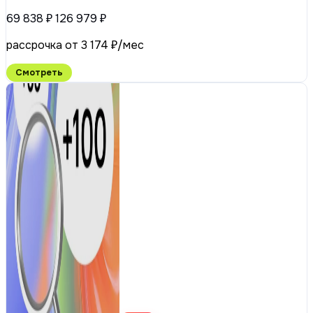
69 838 ₽
126 979 ₽
рассрочка от 3 174 ₽/мес
Смотреть