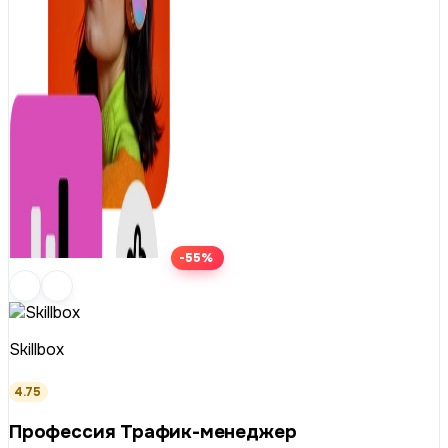
-55%
Skillbox
4.75
Профессия Трафик-менеджер