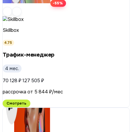
-55%
Skillbox
4.75
Трафик-менеджер
4 мес.
70 128 ₽
127 505 ₽
рассрочка от 5 844 ₽/мес
Смотреть