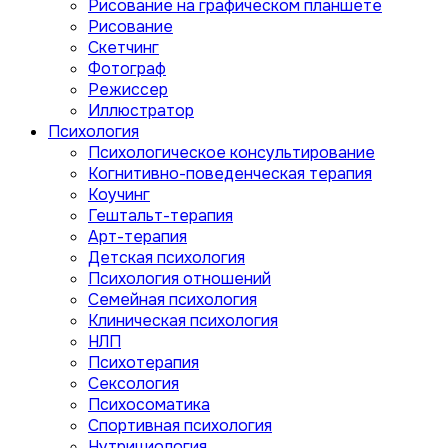
Рисование на графическом планшете
Рисование
Скетчинг
Фотограф
Режиссер
Иллюстратор
Психология
Психологическое консультирование
Когнитивно-поведенческая терапия
Коучинг
Гештальт-терапия
Арт-терапия
Детская психология
Психология отношений
Семейная психология
Клиническая психология
НЛП
Психотерапия
Сексология
Психосоматика
Спортивная психология
Нутрициология