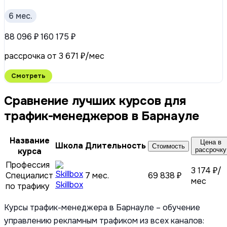
6 мес.
88 096 ₽
160 175 ₽
рассрочка от 3 671 ₽/мес
Смотреть
Сравнение лучших курсов для
трафик-менеджеров в Барнауле
Название
Цена в
Школа
Длительность
Стоимость
курса
рассрочку
Профессия
3 174 ₽/
Специалист
7 мес.
69 838 ₽
мес
Skillbox
по трафику
Курсы трафик-менеджера в Барнауле – обучение
управлению рекламным трафиком из всех каналов: