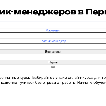
фик-менеджеров в Пе
Маркетинг
Трафик-менеджер
Все школы
Пермь
есплатные курсы. Выбирайте лучшие онлайн-курсы для т
позволяет учиться без отрыва от работы. Начните обуче