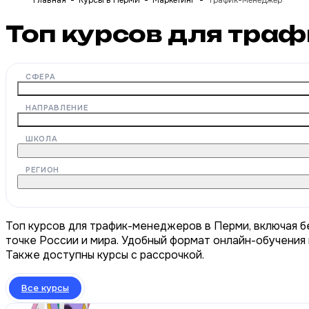
Главная
Курсы в Перми
Маркетинг
Трафик-менеджер
Топ курсов для тра
СФЕРА
НАПРАВЛЕНИЕ
ШКОЛА
РЕГИОН
Топ курсов для трафик-менеджеров в Перми, включая б
точке России и мира. Удобный формат онлайн-обучения 
Также доступны курсы с рассрочкой.
Все курсы