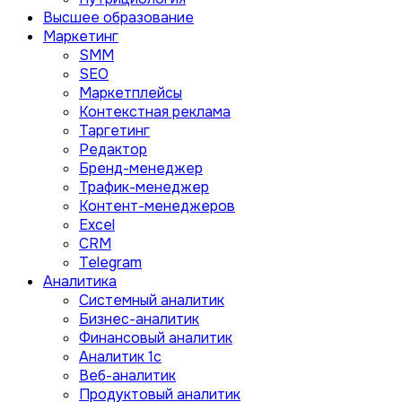
Высшее образование
Маркетинг
SMM
SEO
Маркетплейсы
Контекстная реклама
Таргетинг
Редактор
Бренд-менеджер
Трафик-менеджер
Контент-менеджеров
Excel
CRM
Telegram
Аналитика
Системный аналитик
Бизнес-аналитик
Финансовый аналитик
Aналитик 1с
Веб-аналитик
Продуктовый аналитик