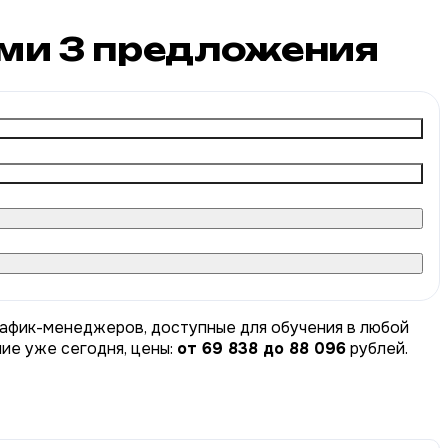
рми
3
предложения
рафик-менеджеров, доступные для обучения в любой
ние уже сегодня, цены:
от 69 838 до 88 096
рублей.