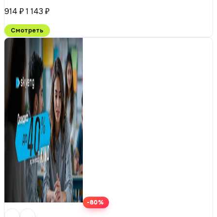
914 ₽
1 143 ₽
Смотреть
-80%