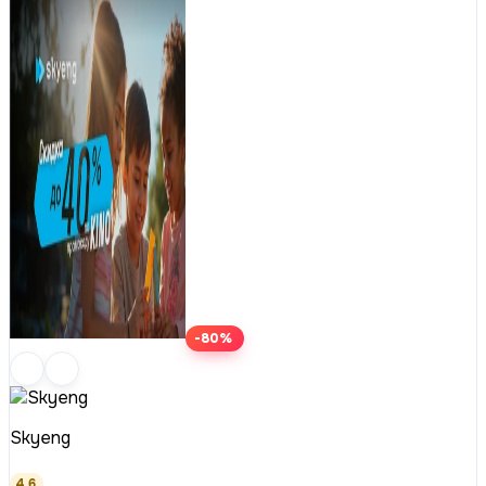
-80%
Skyeng
4.6