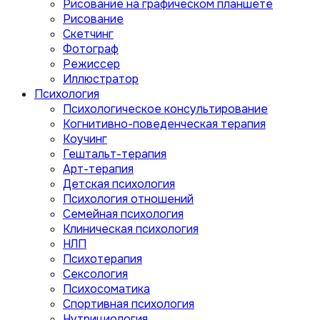
Рисование на графическом планшете
Рисование
Скетчинг
Фотограф
Режиссер
Иллюстратор
Психология
Психологическое консультирование
Когнитивно-поведенческая терапия
Коучинг
Гештальт-терапия
Арт-терапия
Детская психология
Психология отношений
Семейная психология
Клиническая психология
НЛП
Психотерапия
Сексология
Психосоматика
Спортивная психология
Нутрициология