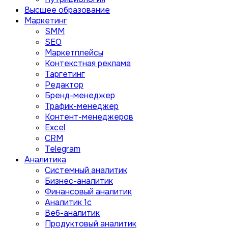
Высшее образование
Маркетинг
SMM
SEO
Маркетплейсы
Контекстная реклама
Таргетинг
Редактор
Бренд-менеджер
Трафик-менеджер
Контент-менеджеров
Excel
CRM
Telegram
Аналитика
Системный аналитик
Бизнес-аналитик
Финансовый аналитик
Aналитик 1с
Веб-аналитик
Продуктовый аналитик