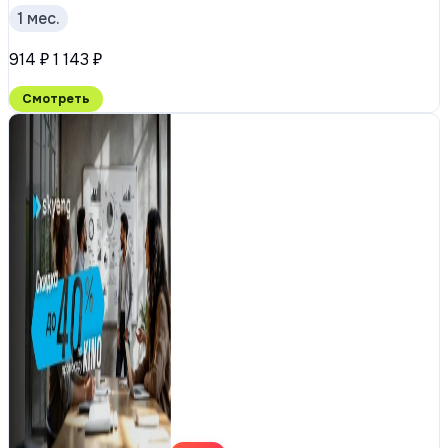
1 мес.
914 ₽
1 143 ₽
Смотреть