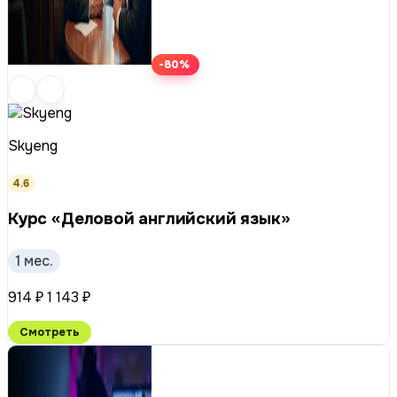
-80%
Skyeng
4.6
Курс «Деловой английский язык»
1 мес.
914 ₽
1 143 ₽
Смотреть