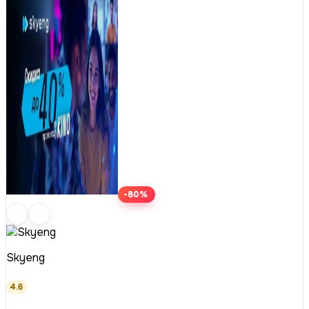
-80%
Skyeng
4.6