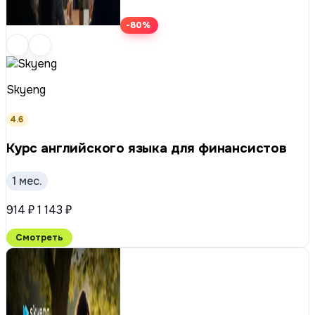
-80%
Skyeng
4.6
Курс английского языка для финансистов
1 мес.
914 ₽
1 143 ₽
Смотреть