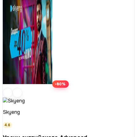
-80%
Skyeng
4.6