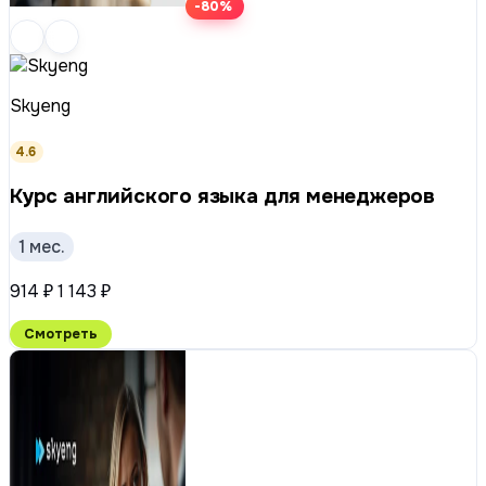
-80%
Skyeng
4.6
Курс английского языка для менеджеров
1 мес.
914 ₽
1 143 ₽
Смотреть