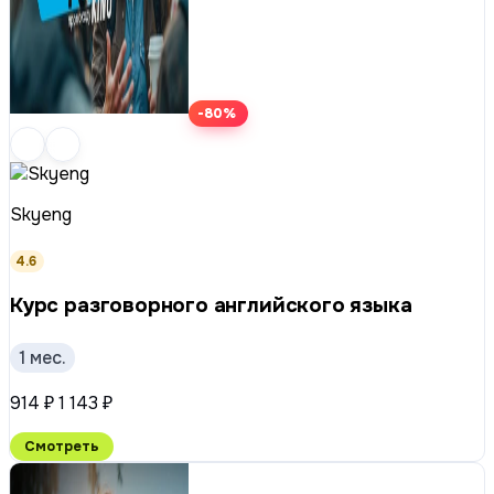
-80%
Skyeng
4.6
Курс разговорного английского языка
1 мес.
914 ₽
1 143 ₽
Смотреть