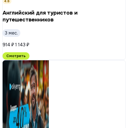
4.6
Английский для туристов и
путешественников
3 мес.
914 ₽
1 143 ₽
Смотреть