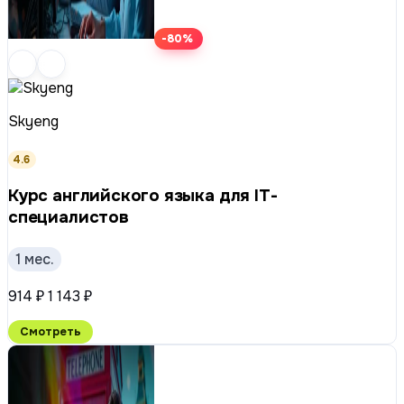
-80%
Skyeng
4.6
Курс английского языка для IT-
специалистов
1 мес.
914 ₽
1 143 ₽
Смотреть