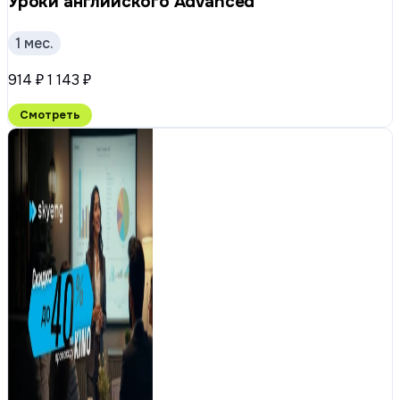
Уроки английского Advanced
1 мес.
914 ₽
1 143 ₽
Смотреть