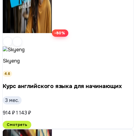
-80%
Skyeng
4.6
Курс английского языка для начинающих
3 мес.
914 ₽
1 143 ₽
Смотреть