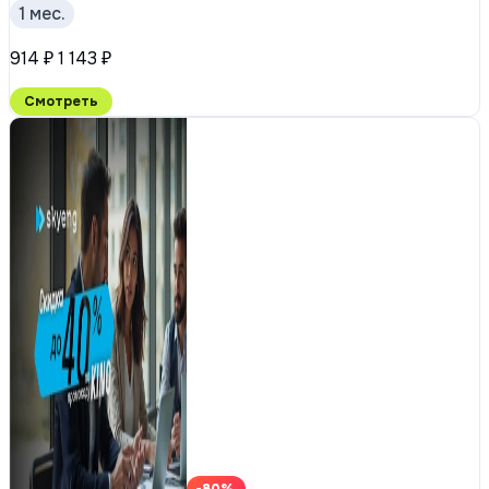
1 мес.
914 ₽
1 143 ₽
Смотреть