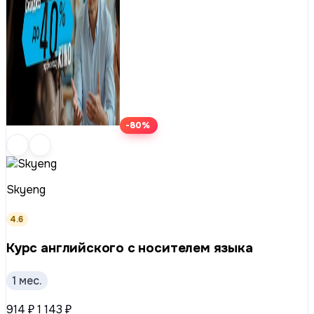
-80%
Skyeng
4.6
Курс английского с носителем языка
1 мес.
914 ₽
1 143 ₽