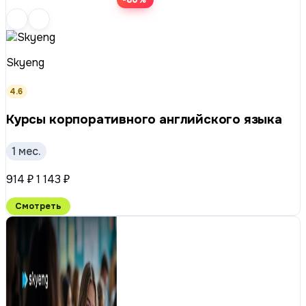
-80%
Skyeng
4.6
Курсы корпоративного английского языка
1 мес.
914 ₽
1 143 ₽
Смотреть