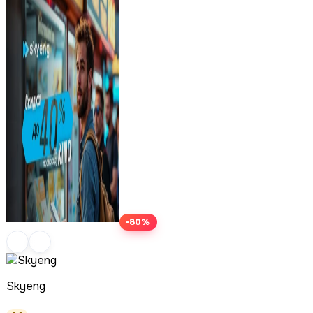
-80%
Skyeng