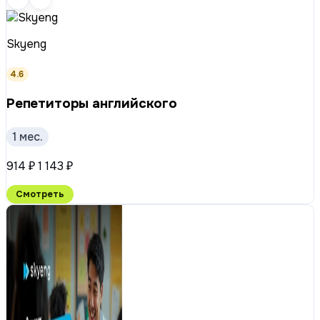
Skyeng
4.6
Репетиторы английского
1 мес.
914 ₽
1 143 ₽
Смотреть