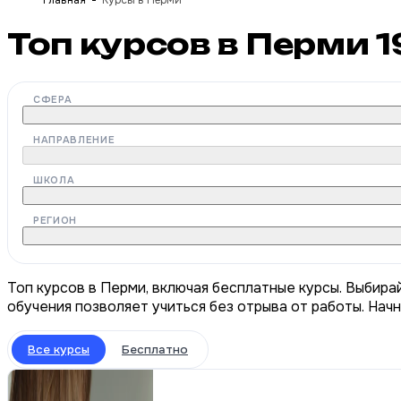
Главная
Курсы в Перми
Топ курсов в Перми
1
СФЕРА
НАПРАВЛЕНИЕ
ШКОЛА
РЕГИОН
Топ курсов в Перми, включая бесплатные курсы. Выбира
обучения позволяет учиться без отрыва от работы. Нач
Все курсы
Бесплатно