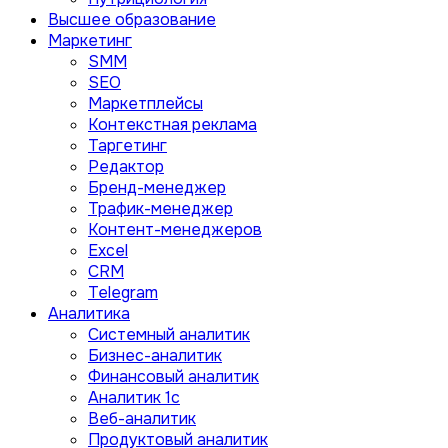
Высшее образование
Маркетинг
SMM
SEO
Маркетплейсы
Контекстная реклама
Таргетинг
Редактор
Бренд-менеджер
Трафик-менеджер
Контент-менеджеров
Excel
CRM
Telegram
Аналитика
Системный аналитик
Бизнес-аналитик
Финансовый аналитик
Aналитик 1с
Веб-аналитик
Продуктовый аналитик