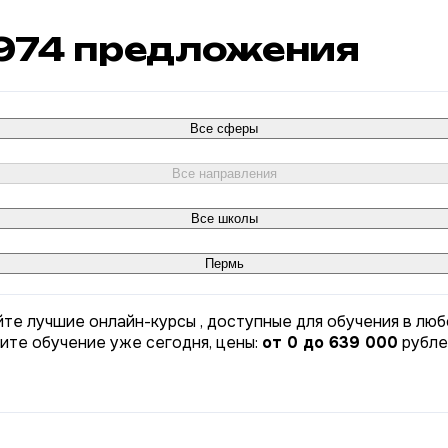
974
предложения
Все сферы
Все направления
Все школы
Пермь
йте лучшие онлайн-курсы , доступные для обучения в люб
ните обучение уже сегодня, цены:
от 0 до 639 000
рубле