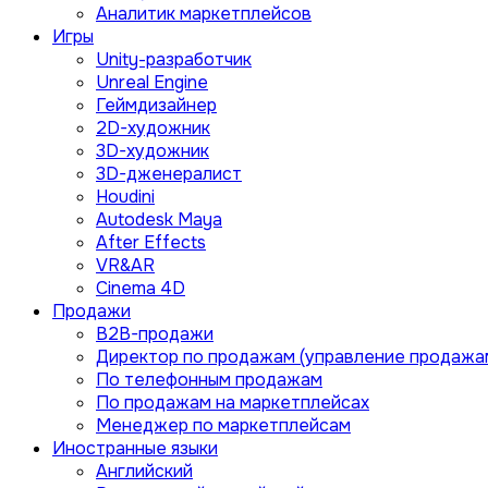
Аналитик маркетплейсов
Игры
Unity-разработчик
Unreal Engine
Геймдизайнер
2D-художник
3D-художник
3D-дженералист
Houdini
Autodesk Maya
After Effects
VR&AR
Cinema 4D
Продажи
B2B-продажи
Директор по продажам (управление продажа
По телефонным продажам
По продажам на маркетплейсах
Менеджер по маркетплейсам
Иностранные языки
Английский