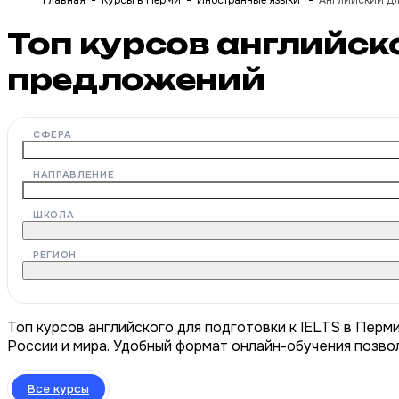
Главная
Курсы в Перми
Иностранные языки
Английский дл
Топ курсов английско
предложений
СФЕРА
НАПРАВЛЕНИЕ
ШКОЛА
РЕГИОН
Топ курсов английского для подготовки к IELTS в Перм
России и мира. Удобный формат онлайн-обучения позвол
Все курсы