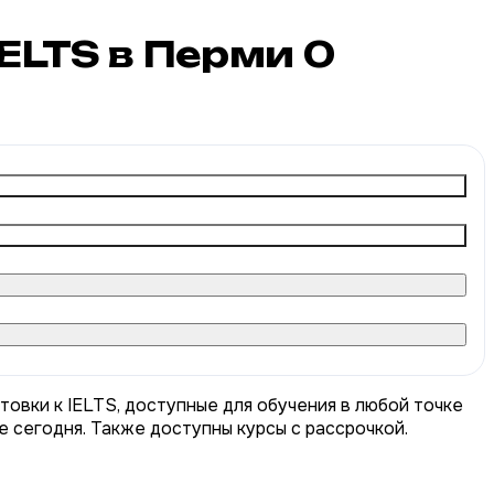
IELTS в Перми
0
товки к IELTS, доступные для обучения в любой точке
е сегодня. Также доступны курсы с рассрочкой.