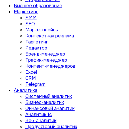
Высшее образование
Маркетинг
SMM
SEO
Маркетплейсы
Контекстная реклама
Таргетинг
Редактор
Бренд-менеджер
Трафик-менеджер
Контент-менеджеров
Excel
CRM
Telegram
Аналитика
Системный аналитик
Бизнес-аналитик
Финансовый аналитик
Aналитик 1с
Веб-аналитик
Продуктовый аналитик