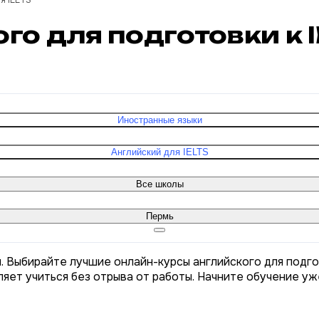
я IELTS
го для подготовки к 
Иностранные языки
Английский для IELTS
Все школы
Пермь
и. Выбирайте лучшие онлайн-курсы английского для подго
яет учиться без отрыва от работы. Начните обучение уж