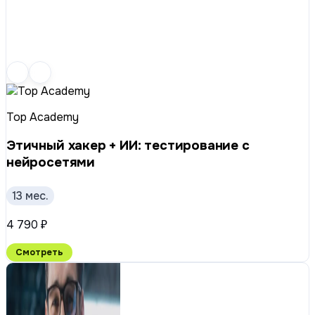
Top Academy
Этичный хакер + ИИ: тестирование с
нейросетями
13 мес.
4 790 ₽
Смотреть