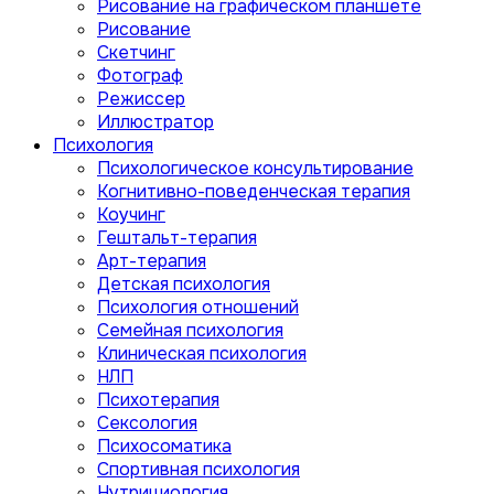
Рисование на графическом планшете
Рисование
Скетчинг
Фотограф
Режиссер
Иллюстратор
Психология
Психологическое консультирование
Когнитивно-поведенческая терапия
Коучинг
Гештальт-терапия
Арт-терапия
Детская психология
Психология отношений
Семейная психология
Клиническая психология
НЛП
Психотерапия
Сексология
Психосоматика
Спортивная психология
Нутрициология