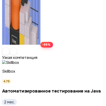
-55%
Узкая компетенция
Skillbox
4.75
Автоматизиро­ван­ное тестирование на Java
2 мес.