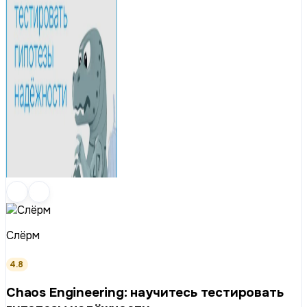
Слёрм
4.8
Chaos Engineering: научитесь тестировать