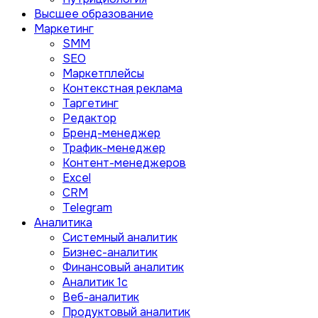
Высшее образование
Маркетинг
SMM
SEO
Маркетплейсы
Контекстная реклама
Таргетинг
Редактор
Бренд-менеджер
Трафик-менеджер
Контент-менеджеров
Excel
CRM
Telegram
Аналитика
Системный аналитик
Бизнес-аналитик
Финансовый аналитик
Aналитик 1с
Веб-аналитик
Продуктовый аналитик