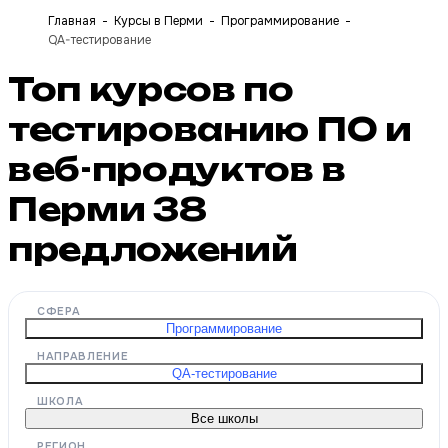
Главная
Курсы в Перми
Программирование
QA-тестирование
Топ курсов по
тестированию ПО и
веб-продуктов в
Перми
38
предложений
СФЕРА
Программирование
НАПРАВЛЕНИЕ
QA-тестирование
ШКОЛА
Все школы
РЕГИОН