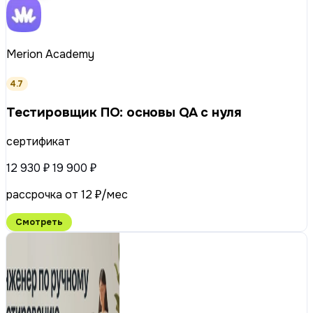
Merion Academy
4.7
Тестировщик ПО: основы QA с нуля
сертификат
12 930 ₽
19 900 ₽
рассрочка от 12 ₽/мес
Смотреть