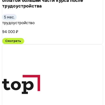
оплатой большей части курса после
трудоустройства
5 мес.
трудоустройство
94 000 ₽
Смотреть