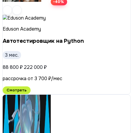
-40%
Eduson Academy
Автотестировщик на Python
3 мес.
88 800 ₽
222 000 ₽
рассрочка от 3 700 ₽/мес
Смотреть