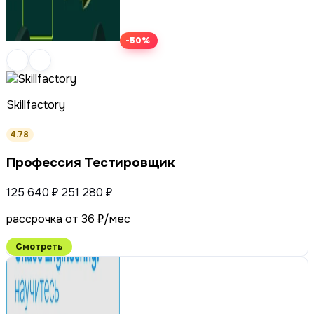
-50%
Skillfactory
4.78
Профессия Тестировщик
125 640 ₽
251 280 ₽
рассрочка от 36 ₽/мес
Смотреть