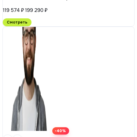
119 574 ₽
199 290 ₽
Смотреть
-40%