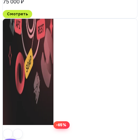
75 000 ₽
Смотреть
-65%