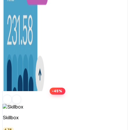
-45%
Skillbox
4.75