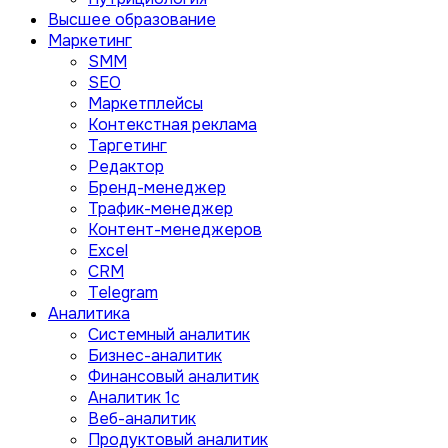
Высшее образование
Маркетинг
SMM
SEO
Маркетплейсы
Контекстная реклама
Таргетинг
Редактор
Бренд-менеджер
Трафик-менеджер
Контент-менеджеров
Excel
CRM
Telegram
Аналитика
Системный аналитик
Бизнес-аналитик
Финансовый аналитик
Aналитик 1с
Веб-аналитик
Продуктовый аналитик