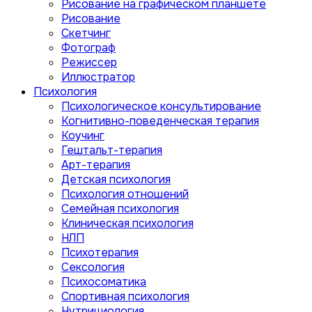
Рисование на графическом планшете
Рисование
Скетчинг
Фотограф
Режиссер
Иллюстратор
Психология
Психологическое консультирование
Когнитивно-поведенческая терапия
Коучинг
Гештальт-терапия
Арт-терапия
Детская психология
Психология отношений
Семейная психология
Клиническая психология
НЛП
Психотерапия
Сексология
Психосоматика
Спортивная психология
Нутрициология