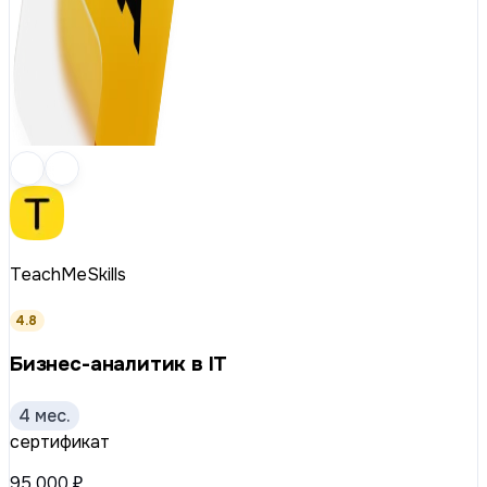
TeachMeSkills
4.8
Бизнес-аналитик в IT
4 мес.
сертификат
95 000 ₽