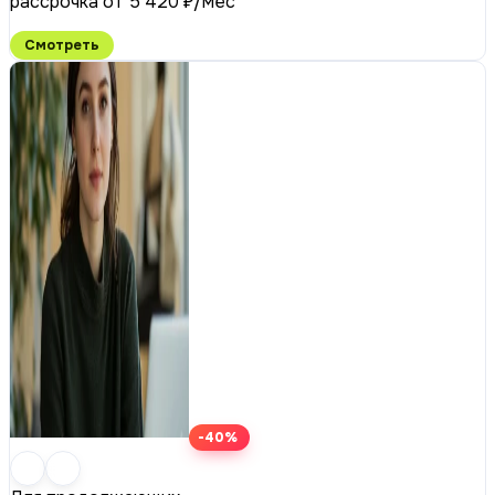
рассрочка от 5 420 ₽/мес
Смотреть
-40%