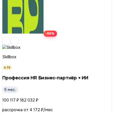
-55%
Skillbox
4.75
Профессия HR Бизнес-партнёр + ИИ
5 мес.
100 117 ₽
182 032 ₽
рассрочка от 4 172 ₽/мес