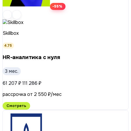
-55%
Skillbox
4.75
HR-аналитика с нуля
3 мес.
61 207 ₽
111 286 ₽
рассрочка от 2 550 ₽/мес
Смотреть