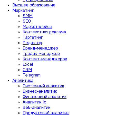
Высшее образование
Маркетинг
SMM
SEO
Маркетплейсы
Контекстная реклама
Таргетинг
Редактор
Бренд-менеджер
Трафик-менеджер
Контент-менеджеров
Excel
CRM
Telegram
Аналитика
Системный аналитик
Бизнес-аналитик
Финансовый аналитик
Aналитик 1с
Веб-аналитик
Продуктовый аналитик