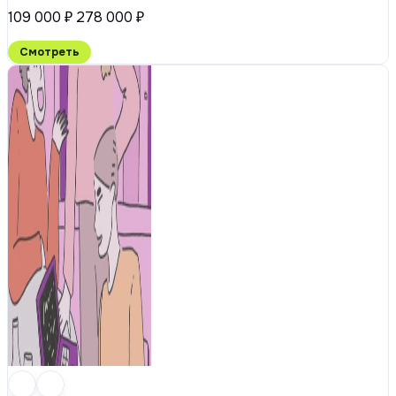
109 000 ₽
278 000 ₽
Смотреть