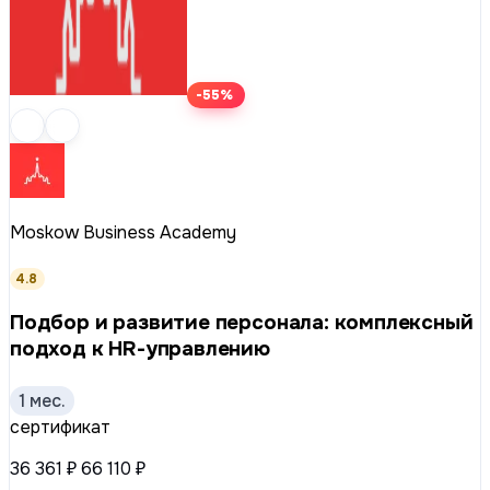
-55%
Moskow Business Academy
4.8
Подбор и развитие персонала: комплексный
подход к HR-управлению
1 мес.
сертификат
36 361 ₽
66 110 ₽