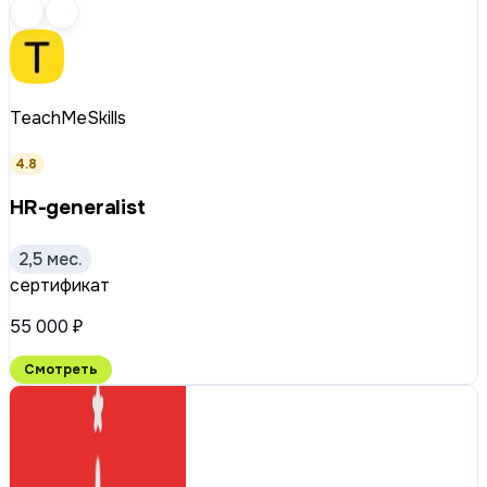
TeachMeSkills
4.8
HR-generalist
2,5 мес.
сертификат
55 000 ₽
Смотреть