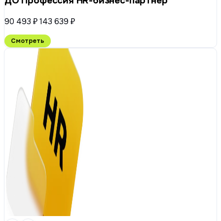
ДО Профессия HR-бизнес-партнёр
90 493 ₽
143 639 ₽
Смотреть