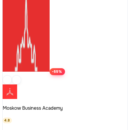
-55%
Moskow Business Academy
4.8