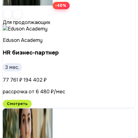
-40%
Для продолжающих
Eduson Academy
HR бизнес-партнер
3 мес.
77 761 ₽
194 402 ₽
рассрочка от 6 480 ₽/мес
Смотреть