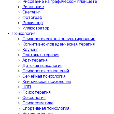
Рисование на графическом планшете
Рисование
Скетчинг
Фотограф
Режиссер
Иллюстратор
Психология
Психологическое консультирование
Когнитивно-поведенческая терапия
Коучинг
Гештальт-терапия
Арт-терапия
Детская психология
Психология отношений
Семейная психология
Клиническая психология
НЛП
Психотерапия
Сексология
Психосоматика
Спортивная психология
Нутрициология