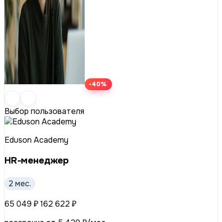
-40%
Выбор пользователя
Eduson Academy
HR-менеджер
2 мес.
65 049 ₽
162 622 ₽