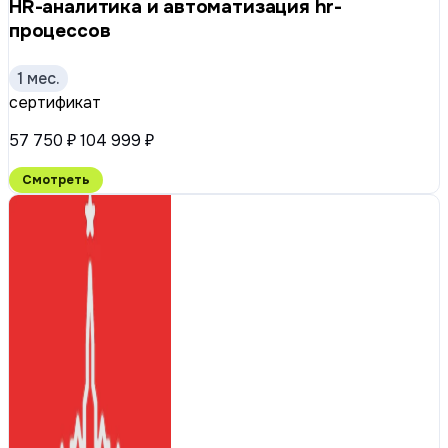
HR-аналитика и автоматизация hr-
процессов
1 мес.
сертификат
57 750 ₽
104 999 ₽
Смотреть