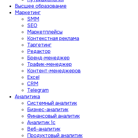
Высшее образование
Маркетинг
SMM
SEO
Маркетплейсы
Контекстная реклама
Таргетинг
Редактор
Бренд-менеджер
Трафик-менеджер
Контент-менеджеров
Excel
CRM
Telegram
Аналитика
Системный аналитик
Бизнес-аналитик
Финансовый аналитик
Aналитик 1с
Веб-аналитик
Продуктовый аналитик