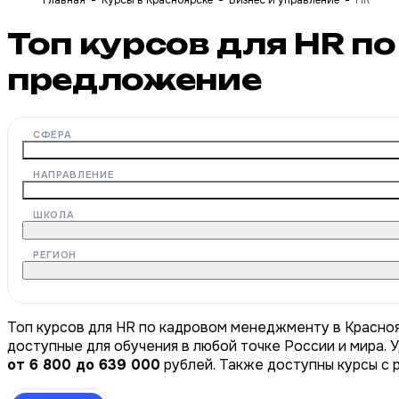
Главная
Курсы в Красноярске
Бизнес и управление
HR
Топ курсов для HR 
предложение
СФЕРА
НАПРАВЛЕНИЕ
ШКОЛА
РЕГИОН
Топ курсов для HR по кадровом менеджменту в Красноя
доступные для обучения в любой точке России и мира. 
от 6 800 до 639 000
рублей. Также доступны курсы с 