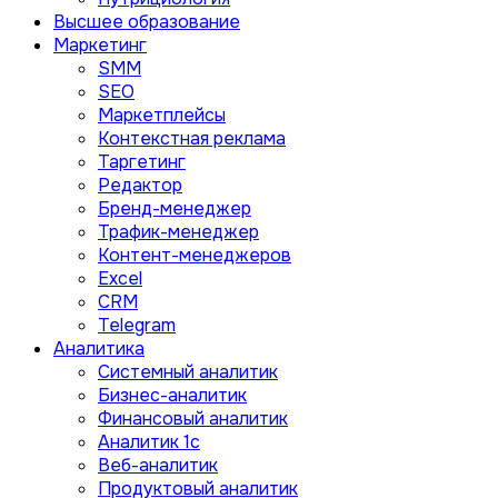
Высшее образование
Маркетинг
SMM
SEO
Маркетплейсы
Контекстная реклама
Таргетинг
Редактор
Бренд-менеджер
Трафик-менеджер
Контент-менеджеров
Excel
CRM
Telegram
Аналитика
Системный аналитик
Бизнес-аналитик
Финансовый аналитик
Aналитик 1с
Веб-аналитик
Продуктовый аналитик