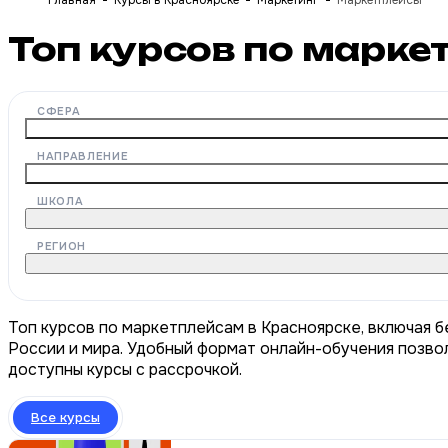
Главная
Курсы в Красноярске
Маркетинг
Маркетплейсы
Топ курсов по марке
СФЕРА
НАПРАВЛЕНИЕ
ШКОЛА
РЕГИОН
Топ курсов по маркетплейсам в Красноярске, включая 
России и мира. Удобный формат онлайн-обучения позвол
доступны курсы с рассрочкой.
Все курсы