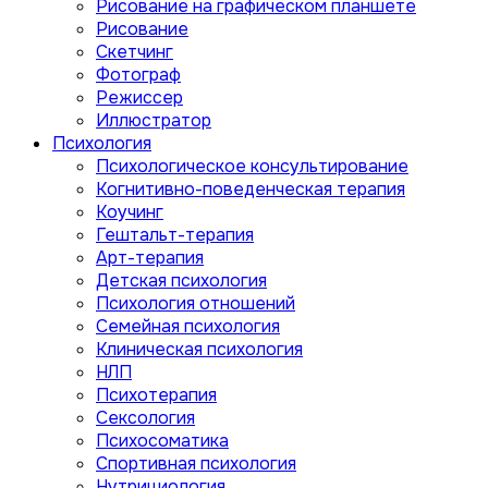
Рисование на графическом планшете
Рисование
Скетчинг
Фотограф
Режиссер
Иллюстратор
Психология
Психологическое консультирование
Когнитивно-поведенческая терапия
Коучинг
Гештальт-терапия
Арт-терапия
Детская психология
Психология отношений
Семейная психология
Клиническая психология
НЛП
Психотерапия
Сексология
Психосоматика
Спортивная психология
Нутрициология