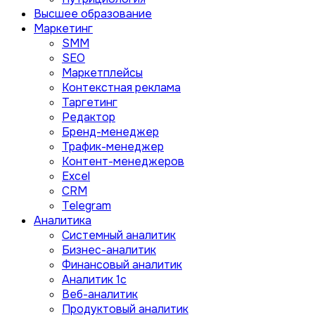
Высшее образование
Маркетинг
SMM
SEO
Маркетплейсы
Контекстная реклама
Таргетинг
Редактор
Бренд-менеджер
Трафик-менеджер
Контент-менеджеров
Excel
CRM
Telegram
Аналитика
Системный аналитик
Бизнес-аналитик
Финансовый аналитик
Aналитик 1с
Веб-аналитик
Продуктовый аналитик