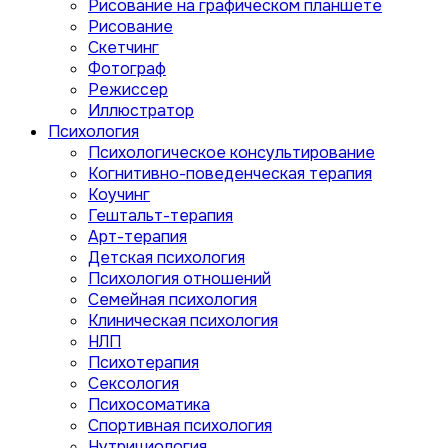
Рисование на графическом планшете
Рисование
Скетчинг
Фотограф
Режиссер
Иллюстратор
Психология
Психологическое консультирование
Когнитивно-поведенческая терапия
Коучинг
Гештальт-терапия
Арт-терапия
Детская психология
Психология отношений
Семейная психология
Клиническая психология
НЛП
Психотерапия
Сексология
Психосоматика
Спортивная психология
Нутрициология