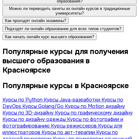
образования?
Можно ли переводить зачеты из онлайн курсов в традиционные
университеты?
Как проходят онлайн экзамены?
Подходят ли онлайн образование для всех типов студентов?
Как начать онлайн курс высшего образования?
Популярные курсы для получения
высшего образования в
Красноярске
Популярные курсы в Красноярске
Курсы по Python
Курсы Java-разработки
Курсы по
DevOps
Курсы Golang/Go
Курсы по Motion дизайну
Курсы по 3D-дизайну
Курсы по графическому дизайну
Курсы по дизайну одежды
Курсы по фотографии и
фотографированию
Курсы режиссеров
Курсы для
иллюстраторов
Курсы по арт-терапии
Курсы по
детской психологии
Курсы по психологии отношений