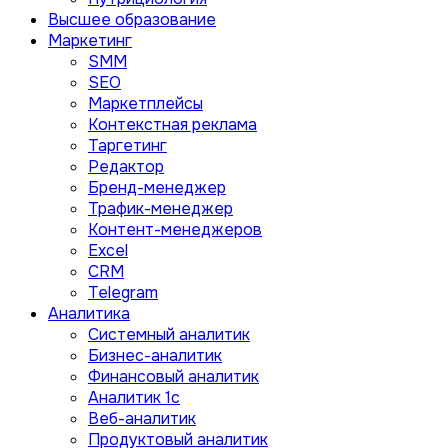
Высшее образование
Маркетинг
SMM
SEO
Маркетплейсы
Контекстная реклама
Таргетинг
Редактор
Бренд-менеджер
Трафик-менеджер
Контент-менеджеров
Excel
CRM
Telegram
Аналитика
Системный аналитик
Бизнес-аналитик
Финансовый аналитик
Aналитик 1с
Веб-аналитик
Продуктовый аналитик