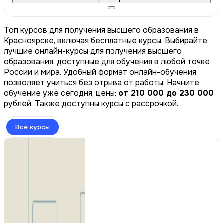
Топ курсов для получения высшего образования в
Красноярске, включая бесплатные курсы. Выбирайте
лучшие онлайн-курсы для получения высшего
образования, доступные для обучения в любой точке
России и мира. Удобный формат онлайн-обучения
позволяет учиться без отрыва от работы. Начните
обучение уже сегодня, цены:
от 210 000 до 230 000
рублей. Также доступны курсы с рассрочкой.
Все курсы