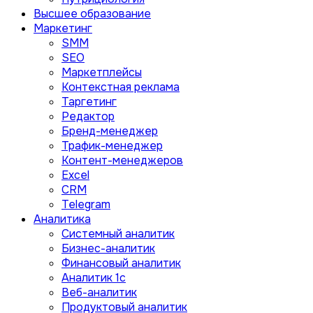
Высшее образование
Маркетинг
SMM
SEO
Маркетплейсы
Контекстная реклама
Таргетинг
Редактор
Бренд-менеджер
Трафик-менеджер
Контент-менеджеров
Excel
CRM
Telegram
Аналитика
Системный аналитик
Бизнес-аналитик
Финансовый аналитик
Aналитик 1с
Веб-аналитик
Продуктовый аналитик