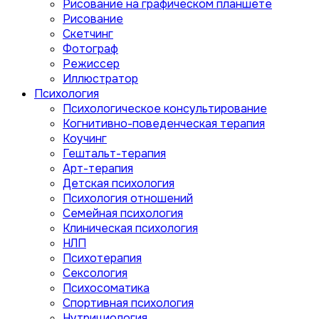
Рисование на графическом планшете
Рисование
Скетчинг
Фотограф
Режиссер
Иллюстратор
Психология
Психологическое консультирование
Когнитивно-поведенческая терапия
Коучинг
Гештальт-терапия
Арт-терапия
Детская психология
Психология отношений
Семейная психология
Клиническая психология
НЛП
Психотерапия
Сексология
Психосоматика
Спортивная психология
Нутрициология