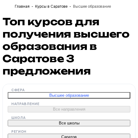
Главная
Курсы в Саратове
Высшее образование
Топ курсов для
получения высшего
образования в
Саратове
3
предложения
СФЕРА
Высшее образование
НАПРАВЛЕНИЕ
Все направления
ШКОЛА
Все школы
РЕГИОН
Саратов