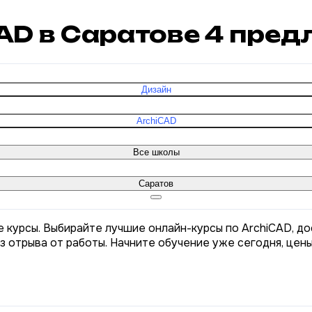
CAD в Саратове
4
пред
Дизайн
ArchiCAD
Все школы
Саратов
е курсы. Выбирайте лучшие онлайн-курсы по ArchiCAD, до
з отрыва от работы. Начните обучение уже сегодня, цен