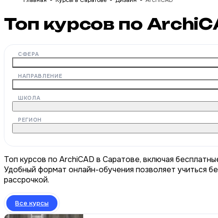
Главная
Курсы в Саратове
Дизайн
ArchiCAD
Топ курсов по Archi
СФЕРА
НАПРАВЛЕНИЕ
ШКОЛА
РЕГИОН
Топ курсов по ArchiCAD в Саратове, включая бесплатны
Удобный формат онлайн-обучения позволяет учиться бе
рассрочкой.
Все курсы