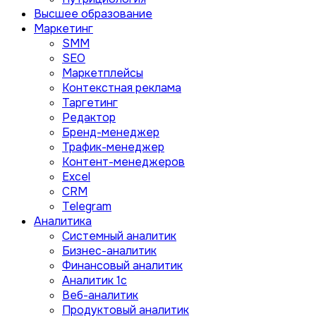
Высшее образование
Маркетинг
SMM
SEO
Маркетплейсы
Контекстная реклама
Таргетинг
Редактор
Бренд-менеджер
Трафик-менеджер
Контент-менеджеров
Excel
CRM
Telegram
Аналитика
Системный аналитик
Бизнес-аналитик
Финансовый аналитик
Aналитик 1с
Веб-аналитик
Продуктовый аналитик