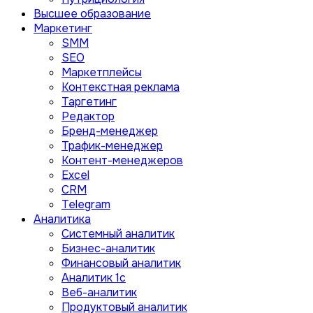
Высшее образование
Маркетинг
SMM
SEO
Маркетплейсы
Контекстная реклама
Таргетинг
Редактор
Бренд-менеджер
Трафик-менеджер
Контент-менеджеров
Excel
CRM
Telegram
Аналитика
Системный аналитик
Бизнес-аналитик
Финансовый аналитик
Aналитик 1с
Веб-аналитик
Продуктовый аналитик