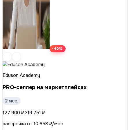
-40%
Eduson Academy
PRO-селлер на маркетплейсах
2 мес.
127 900 ₽
319 751 ₽
рассрочка от 10 658 ₽/мес