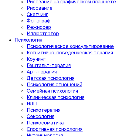
Рисование на графическом планшете
Рисование
Скетчинг
Фотограф
Режиссер
Иллюстратор
Психология
Психологическое консультирование
Когнитивно-поведенческая терапия
Коучинг
Гештальт-терапия
Арт-терапия
Детская психология
Психология отношений
Семейная психология
Клиническая психология
НЛП
Психотерапия
Сексология
Психосоматика
Спортивная психология
Нутрициология