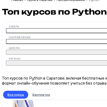
Главная
Курсы в Саратове
Программирование
Python
Топ курсов по Pytho
СФЕРА
НАПРАВЛЕНИЕ
ШКОЛА
РЕГИОН
Топ курсов по Python в Саратове, включая бесплатные 
формат онлайн-обучения позволяет учиться без отрыва 
Все курсы
Бесплатно