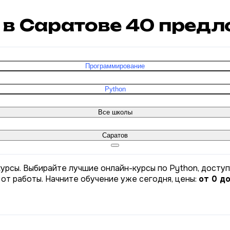
n в Саратове
40
предл
Программирование
Python
Все школы
Саратов
курсы. Выбирайте лучшие онлайн-курсы по Python, доступ
от работы. Начните обучение уже сегодня, цены:
от 0 д