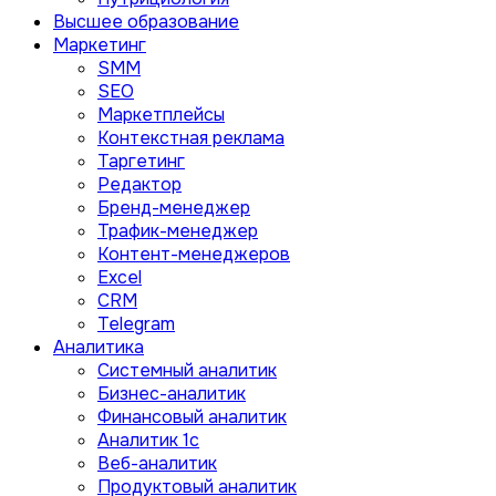
Высшее образование
Маркетинг
SMM
SEO
Маркетплейсы
Контекстная реклама
Таргетинг
Редактор
Бренд-менеджер
Трафик-менеджер
Контент-менеджеров
Excel
CRM
Telegram
Аналитика
Системный аналитик
Бизнес-аналитик
Финансовый аналитик
Aналитик 1с
Веб-аналитик
Продуктовый аналитик