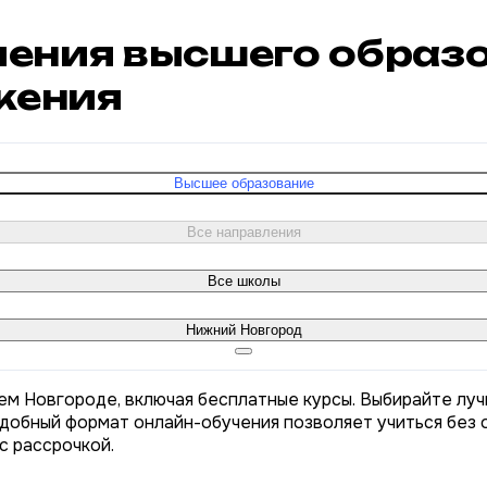
учения высшего образ
жения
Высшее образование
Все направления
Все школы
Нижний Новгород
ем Новгороде, включая бесплатные курсы. Выбирайте луч
Удобный формат онлайн-обучения позволяет учиться без о
с рассрочкой.