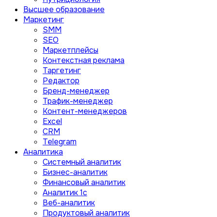
Высшее образование
Маркетинг
SMM
SEO
Маркетплейсы
Контекстная реклама
Таргетинг
Редактор
Бренд-менеджер
Трафик-менеджер
Контент-менеджеров
Excel
CRM
Telegram
Аналитика
Системный аналитик
Бизнес-аналитик
Финансовый аналитик
Aналитик 1с
Веб-аналитик
Продуктовый аналитик