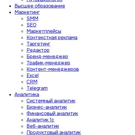
Высшее образование
Маркетинг
SMM
SEO
Маркетплейсы
Контекстная реклама
Таргетинг
Редактор
Бренд-менеджер
Трафик-менеджер
Контент-менеджеров
Excel
CRM
Telegram
Аналитика
Системный аналитик
Бизнес-аналитик
Финансовый аналитик
Aналитик 1с
Веб-аналитик
Продуктовый аналитик