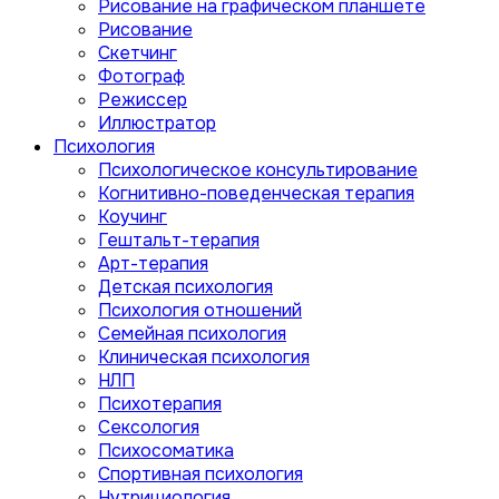
Рисование на графическом планшете
Рисование
Скетчинг
Фотограф
Режиссер
Иллюстратор
Психология
Психологическое консультирование
Когнитивно-поведенческая терапия
Коучинг
Гештальт-терапия
Арт-терапия
Детская психология
Психология отношений
Семейная психология
Клиническая психология
НЛП
Психотерапия
Сексология
Психосоматика
Спортивная психология
Нутрициология