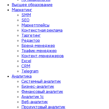
Высшее образование
Маркетинг
SMM
SEO
Маркетплейсы
Контекстная реклама
Таргетинг
Редактор
Бренд-менеджер
Трафик-менеджер
Контент-менеджеров
Excel
CRM
Telegram
Аналитика
Системный аналитик
Бизнес-аналитик
Финансовый аналитик
Aналитик 1с
Веб-аналитик
Продуктовый аналитик