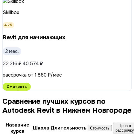
Skillbox
4.75
Revit для начинающих
2 мес.
22 316 ₽
40 574 ₽
рассрочка от 1 860 ₽/мес
Смотреть
Сравнение лучших курсов по
Autodesk Revit в Нижнем Новгороде
Название
Цена в
Школа
Длительность
Стоимость
курса
рассрочку