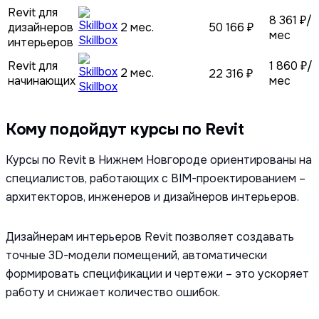
Revit для
8 361 ₽/
дизайнеров
2 мес.
50 166 ₽
мес
Skillbox
интерьеров
Revit для
1 860 ₽/
2 мес.
22 316 ₽
начинающих
мес
Skillbox
Кому подойдут курсы по Revit
Курсы по Revit в Нижнем Новгороде ориентированы на
специалистов, работающих с BIM-проектированием –
архитекторов, инженеров и дизайнеров интерьеров.
Дизайнерам интерьеров Revit позволяет создавать
точные 3D-модели помещений, автоматически
формировать спецификации и чертежи – это ускоряет
работу и снижает количество ошибок.