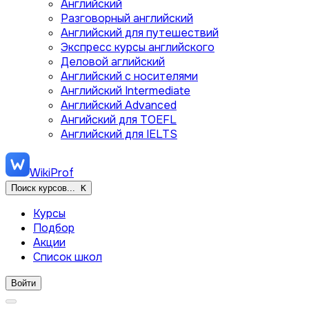
Английский
Разговорный английский
Английский для путешествий
Экспресс курсы английского
Деловой аглийский
Английский с носителями
Английский Intermediate
Английский Advanced
Ангийский для TOEFL
Английский для IELTS
WikiProf
Поиск курсов...
K
Курсы
Подбор
Акции
Список школ
Войти