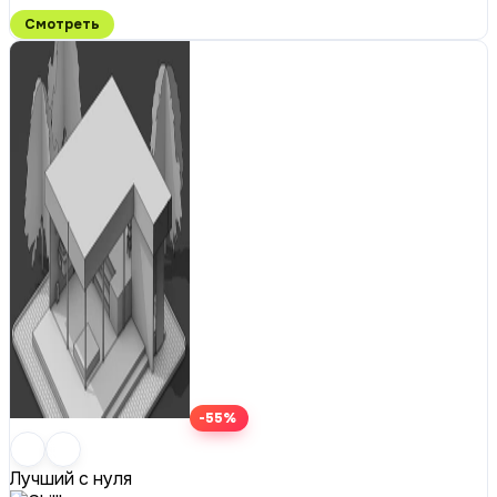
Смотреть
-55%
Лучший с нуля