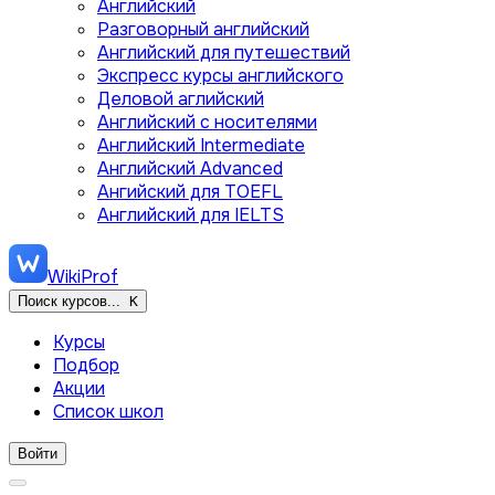
Английский
Разговорный английский
Английский для путешествий
Экспресс курсы английского
Деловой аглийский
Английский с носителями
Английский Intermediate
Английский Advanced
Ангийский для TOEFL
Английский для IELTS
WikiProf
Поиск курсов...
K
Курсы
Подбор
Акции
Список школ
Войти