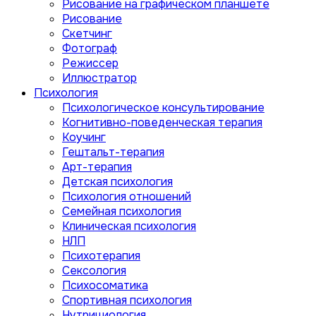
Рисование на графическом планшете
Рисование
Скетчинг
Фотограф
Режиссер
Иллюстратор
Психология
Психологическое консультирование
Когнитивно-поведенческая терапия
Коучинг
Гештальт-терапия
Арт-терапия
Детская психология
Психология отношений
Семейная психология
Клиническая психология
НЛП
Психотерапия
Сексология
Психосоматика
Спортивная психология
Нутрициология