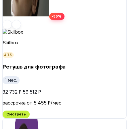
-55%
Skillbox
4.75
Ретушь для фотографа
1 мес.
32 732 ₽
59 512 ₽
рассрочка от 5 455 ₽/мес
Смотреть