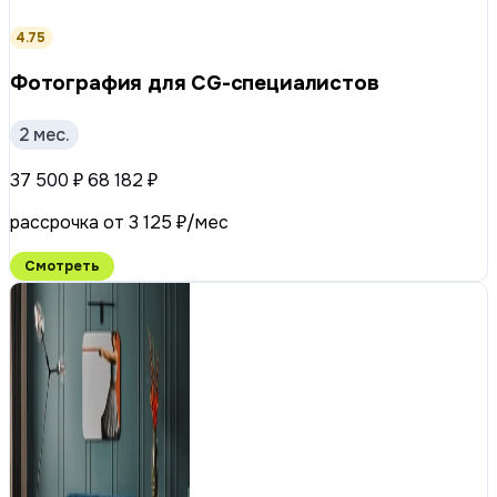
4.75
Фотография для CG-специалистов
2 мес.
37 500 ₽
68 182 ₽
рассрочка от 3 125 ₽/мес
Смотреть