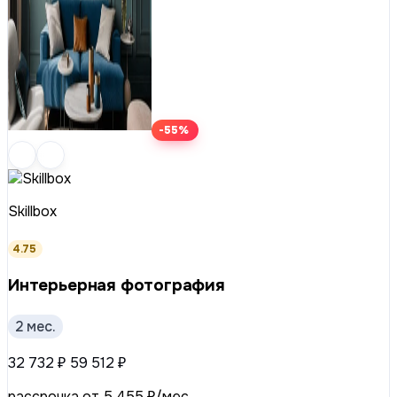
-55%
Skillbox
4.75
Интерьерная фотография
2 мес.
32 732 ₽
59 512 ₽
рассрочка от 5 455 ₽/мес