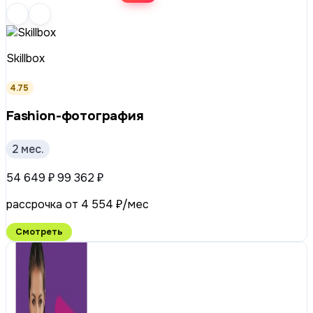
Skillbox
4.75
Fashion-фотография
2 мес.
54 649 ₽
99 362 ₽
рассрочка от 4 554 ₽/мес
Смотреть