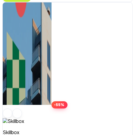
-55%
Skillbox