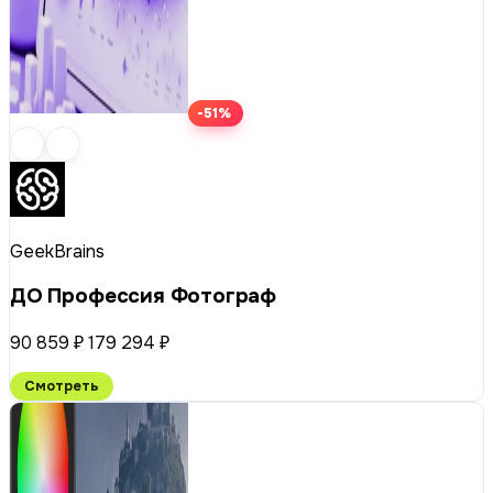
-51%
GeekBrains
ДО Профессия Фотограф
90 859 ₽
179 294 ₽
Смотреть