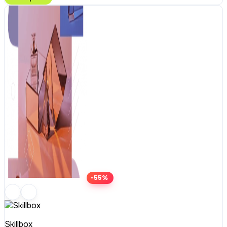
-55%
Skillbox