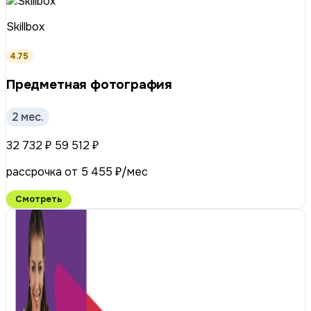
Skillbox
4.75
Предметная фотография
2 мес.
32 732 ₽
59 512 ₽
рассрочка от 5 455 ₽/мес
Смотреть