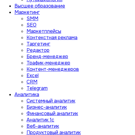
Высшее образование
Маркетинг
SMM
SEO
Маркетплейсы
Контекстная реклама
Таргетинг
Редактор
Бренд-менеджер
Трафик-менеджер
Контент-менеджеров
Excel
CRM
Telegram
Аналитика
Системный аналитик
Бизнес-аналитик
Финансовый аналитик
Aналитик 1с
Веб-аналитик
Продуктовый аналитик