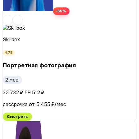
-55%
Skillbox
4.75
Портретная фотография
2 мес.
32 732 ₽
59 512 ₽
рассрочка от 5 455 ₽/мес
Смотреть