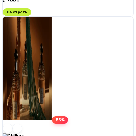
8 700 ₽
Смотреть
-55%