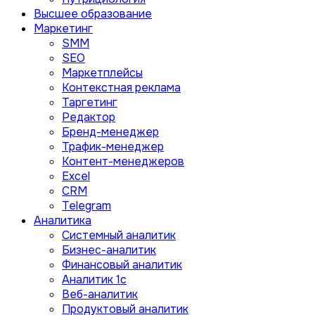
Высшее образование
Маркетинг
SMM
SEO
Маркетплейсы
Контекстная реклама
Таргетинг
Редактор
Бренд-менеджер
Трафик-менеджер
Контент-менеджеров
Excel
CRM
Telegram
Аналитика
Системный аналитик
Бизнес-аналитик
Финансовый аналитик
Aналитик 1с
Веб-аналитик
Продуктовый аналитик