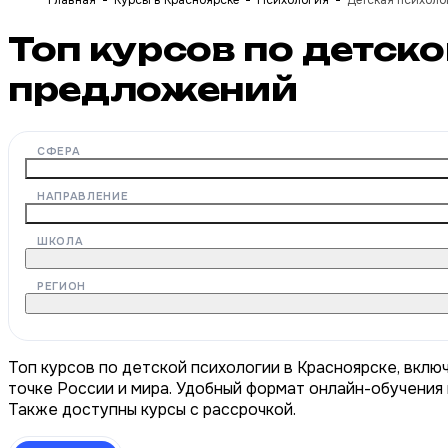
Главная
Курсы в Красноярске
Психология
Детская психоло
Топ курсов по детск
предложений
СФЕРА
НАПРАВЛЕНИЕ
ШКОЛА
РЕГИОН
Топ курсов по детской психологии в Красноярске, вклю
точке России и мира. Удобный формат онлайн-обучения 
Также доступны курсы с рассрочкой.