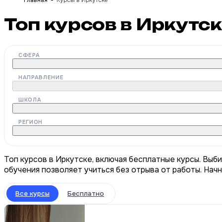
Главная
Курсы в Иркутске
Топ курсов в Иркутс
СФЕРА
НАПРАВЛЕНИЕ
ШКОЛА
РЕГИОН
Топ курсов в Иркутске, включая бесплатные курсы. Выб
обучения позволяет учиться без отрыва от работы. Нач
Все курсы
Бесплатно