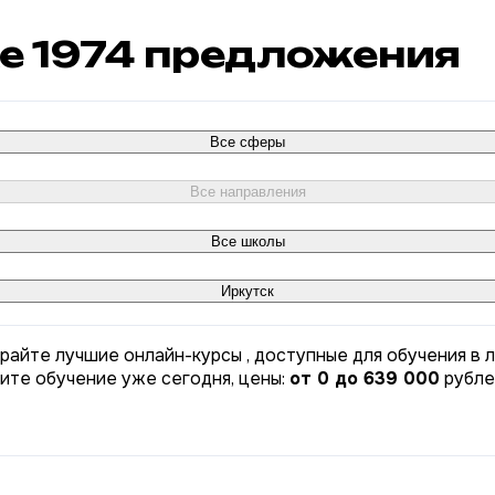
ке
1974
предложения
Все сферы
Все направления
Все школы
Иркутск
ирайте лучшие онлайн-курсы , доступные для обучения в 
ните обучение уже сегодня, цены:
от 0 до 639 000
рубле