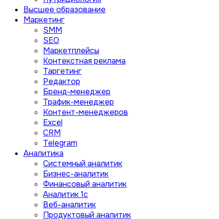
Высшее образование
Маркетинг
SMM
SEO
Маркетплейсы
Контекстная реклама
Таргетинг
Редактор
Бренд-менеджер
Трафик-менеджер
Контент-менеджеров
Excel
CRM
Telegram
Аналитика
Системный аналитик
Бизнес-аналитик
Финансовый аналитик
Aналитик 1с
Веб-аналитик
Продуктовый аналитик