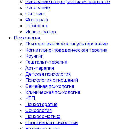
Рисование на графическом планшете
Рисование
Скетчинг
Фотограф
Режиссер
Иллюстратор
Психология
Психологическое консультирование
Когнитивно-поведенческая терапия
Коучинг
Гештальт-терапия
Арт-терапия
Детская психология
Психология отношений
Семейная психология
Клиническая психология
НЛП
Психотерапия
Сексология
Психосоматика
Спортивная психология
Нутрициология