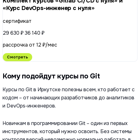
Комплект курсов «Gitlab CI/CD с нуля» и
«Курс DevOps-инженер с нуля»
сертификат
29 630 ₽
36 140 ₽
рассрочка от 12 ₽/мес
Смотреть
Кому подойдут курсы по Git
Курсы по Git в Иркутске полезны всем, кто работает с
кодом – от начинающих разработчиков до аналитиков
и DevOps-инженеров.
Новичкам в программировании Git – один из первых
инструментов, который нужно освоить. Без системы
контроля версий невозможно нормально работать в