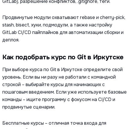
GitLab), разрешение конфликтов, .gitignore, теги.
Продвинутые модули охватывают rebase и cherry-pick,
stash, bisect, хуки, подмодули, а также настройку
GitLab CI/CD пайплайнов для автоматизации сборки и
деплоя.
Как подобрать курс по Git в Иркутске
При выборе курса по Git в Иркутске определите свой
уровень. Если вы ни разу не работали с командной
строкой – выбирайте курсы для начинающих с
пошаговым введением. Если уже используете базовые
команды – ищите программу с фокусом на CI/CD и
продвинутые сценарии.
Бесплатные курсы – отличная точка входа для