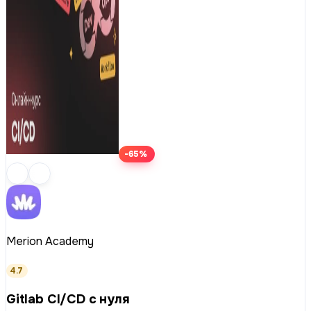
-65%
Merion Academy
4.7
Gitlab CI/CD с нуля