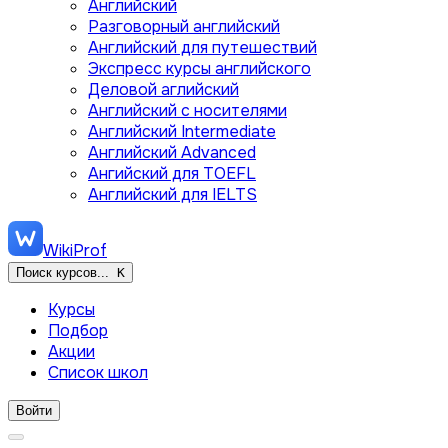
Английский
Разговорный английский
Английский для путешествий
Экспресс курсы английского
Деловой аглийский
Английский с носителями
Английский Intermediate
Английский Advanced
Ангийский для TOEFL
Английский для IELTS
WikiProf
Поиск курсов...
K
Курсы
Подбор
Акции
Список школ
Войти