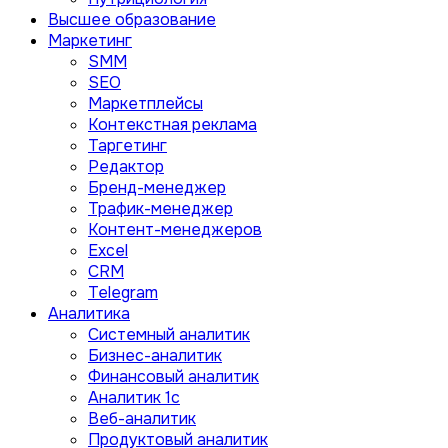
Высшее образование
Маркетинг
SMM
SEO
Маркетплейсы
Контекстная реклама
Таргетинг
Редактор
Бренд-менеджер
Трафик-менеджер
Контент-менеджеров
Excel
CRM
Telegram
Аналитика
Системный аналитик
Бизнес-аналитик
Финансовый аналитик
Aналитик 1с
Веб-аналитик
Продуктовый аналитик