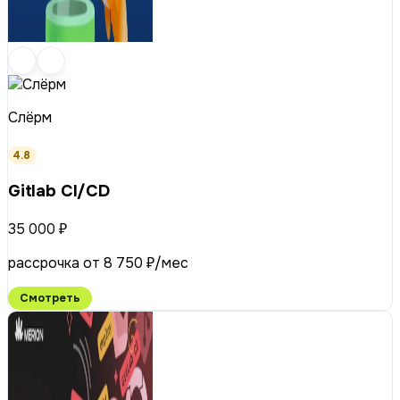
Слёрм
4.8
Gitlab CI/CD
35 000 ₽
рассрочка от 8 750 ₽/мес
Смотреть