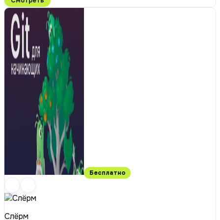
Смотреть
Бесплатно
Слёрм