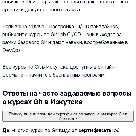
новичков. Они покрывают основы и дают достаточно
практики для уверенного старта.
Если ваша задача – настройка CI/CD пайплайнов,
выбирайте курсы по GitLab CI/CD – они выходят за
рамки базового Git и дают навыки, востребованные в
DevOps.
Все курсы по Git в Иркутске доступны в онлайн-
формате – начните с бесплатных программ.
Ответы на часто задаваемые вопросы
о курсах Git в Иркутске
Получу ли я диплом или сертификат по завершении курса Git в
Иркутске?
Да
, многие курсы по Git выдают
сертификаты
об