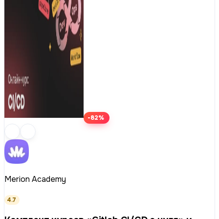
-82%
Merion Academy
4.7