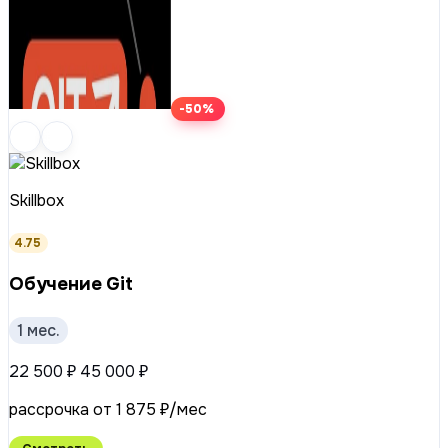
-50%
Skillbox
4.75
Обучение Git
1 мес.
22 500 ₽
45 000 ₽
рассрочка от 1 875 ₽/мес