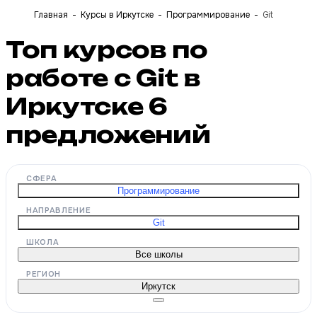
Главная
Курсы в Иркутске
Программирование
Git
Топ курсов по
работе с Git в
Иркутске
6
предложений
СФЕРА
Программирование
НАПРАВЛЕНИЕ
Git
ШКОЛА
Все школы
РЕГИОН
Иркутск