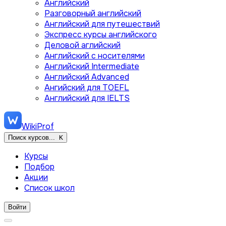
Английский
Разговорный английский
Английский для путешествий
Экспресс курсы английского
Деловой аглийский
Английский с носителями
Английский Intermediate
Английский Advanced
Ангийский для TOEFL
Английский для IELTS
WikiProf
Поиск курсов...
K
Курсы
Подбор
Акции
Список школ
Войти