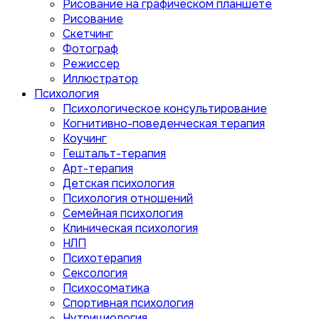
Рисование на графическом планшете
Рисование
Скетчинг
Фотограф
Режиссер
Иллюстратор
Психология
Психологическое консультирование
Когнитивно-поведенческая терапия
Коучинг
Гештальт-терапия
Арт-терапия
Детская психология
Психология отношений
Семейная психология
Клиническая психология
НЛП
Психотерапия
Сексология
Психосоматика
Спортивная психология
Нутрициология