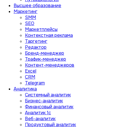
Высшее образование
Маркетинг
SMM
SEO
Маркетплейсы
Контекстная реклама
Таргетинг
Редактор
Бренд-менеджер
Трафик-менеджер
Контент-менеджеров
Excel
CRM
Telegram
Аналитика
Системный аналитик
Бизнес-аналитик
Финансовый аналитик
Aналитик 1с
Веб-аналитик
Продуктовый аналитик