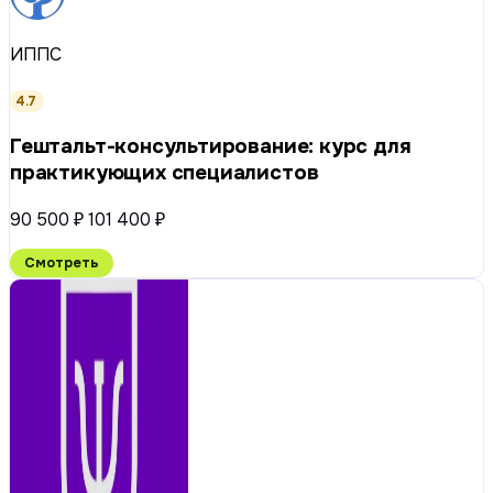
ИППС
4.7
Гештальт-консультирование: курс для
практикующих специалистов
90 500 ₽
101 400 ₽
Смотреть