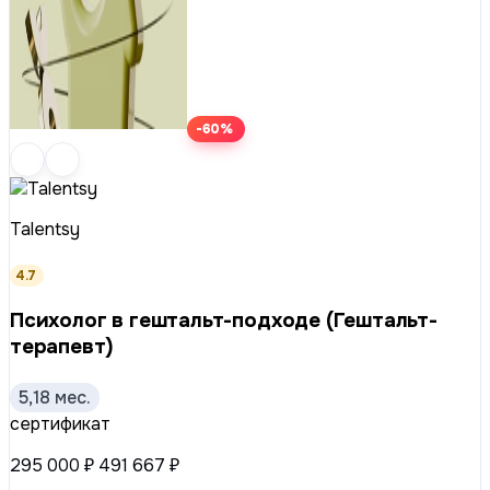
-60%
Talentsy
4.7
Психолог в гештальт-подходе (Гештальт-
терапевт)
5,18 мес.
сертификат
295 000 ₽
491 667 ₽