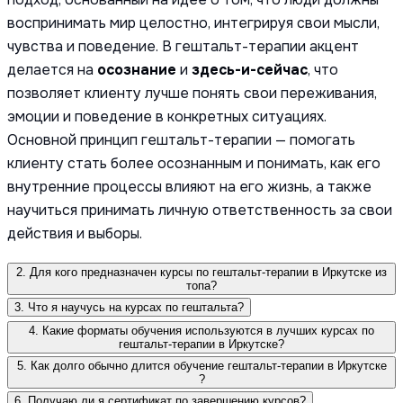
воспринимать мир целостно, интегрируя свои мысли,
чувства и поведение. В гештальт-терапии акцент
делается на
осознание
и
здесь-и-сейчас
, что
позволяет клиенту лучше понять свои переживания,
эмоции и поведение в конкретных ситуациях.
Основной принцип гештальт-терапии — помогать
клиенту стать более осознанным и понимать, как его
внутренние процессы влияют на его жизнь, а также
научиться принимать личную ответственность за свои
действия и выборы.
2. Для кого предназначен курсы по гештальт-терапии в Иркутске из
топа?
3. Что я научусь на курсах по гештальта?
4. Какие форматы обучения используются в лучших курсах по
гештальт-терапии в Иркутске?
5. Как долго обычно длится обучение гештальт-терапии в Иркутске
?
6. Получаю ли я сертификат по завершению курсов?