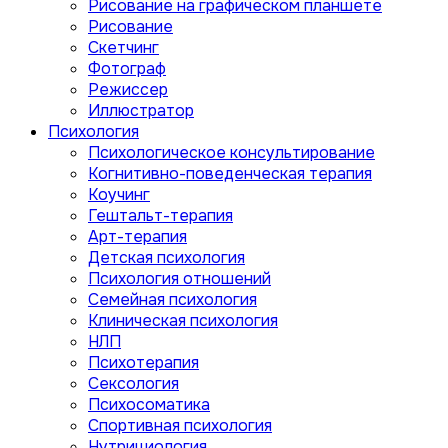
Рисование на графическом планшете
Рисование
Скетчинг
Фотограф
Режиссер
Иллюстратор
Психология
Психологическое консультирование
Когнитивно-поведенческая терапия
Коучинг
Гештальт-терапия
Арт-терапия
Детская психология
Психология отношений
Семейная психология
Клиническая психология
НЛП
Психотерапия
Сексология
Психосоматика
Спортивная психология
Нутрициология