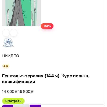
-83%
НИИДПО
4.6
Гештальт-терапия (144 ч). Курс повыш.
квалификации
14 000 ₽
16 800 ₽
Смотреть