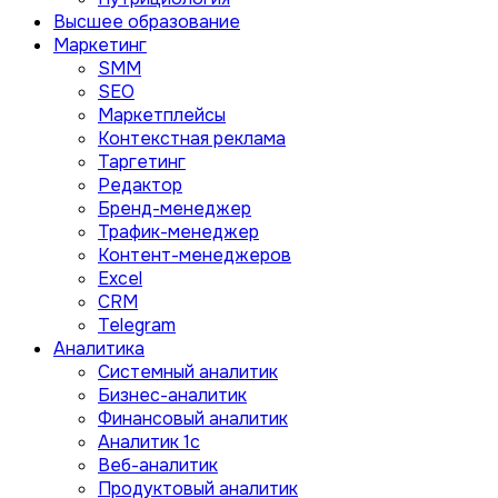
Высшее образование
Маркетинг
SMM
SEO
Маркетплейсы
Контекстная реклама
Таргетинг
Редактор
Бренд-менеджер
Трафик-менеджер
Контент-менеджеров
Excel
CRM
Telegram
Аналитика
Системный аналитик
Бизнес-аналитик
Финансовый аналитик
Aналитик 1с
Веб-аналитик
Продуктовый аналитик