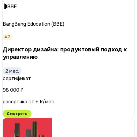
BangBang Education (BBE)
4.7
Директор дизайна: продуктовый подход к
управлению
2 мес.
сертификат
98 000 ₽
рассрочка от 6 ₽/мес
Смотреть