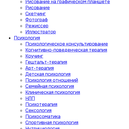
Рисование на графическом планшете
Рисование
Скетчинг
Фотограф
Режиссер
Иллюстратор
Психология
Психологическое консультирование
Когнитивно-поведенческая терапия
Коучинг
Гештальт-терапия
Арт-терапия
Детская психология
Психология отношений
Семейная психология
Клиническая психология
НЛП
Психотерапия
Сексология
Психосоматика
Спортивная психология
Нутрициология