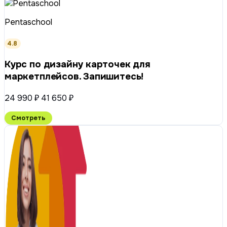
Pentaschool
4.8
Курс по дизайну карточек для
маркетплейсов. Запишитесь!
24 990 ₽
41 650 ₽
Смотреть