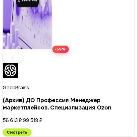
-59%
GeekBrains
(Архив) ДО Профессия Менеджер
маркетплейсов. Специализация Ozon
58 613 ₽
99 519 ₽
Смотреть