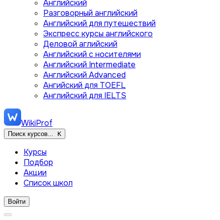
Английский
Разговорный английский
Английский для путешествий
Экспресс курсы английского
Деловой аглийский
Английский с носителями
Английский Intermediate
Английский Advanced
Ангийский для TOEFL
Английский для IELTS
WikiProf
Поиск курсов...
K
Курсы
Подбор
Акции
Список школ
Войти