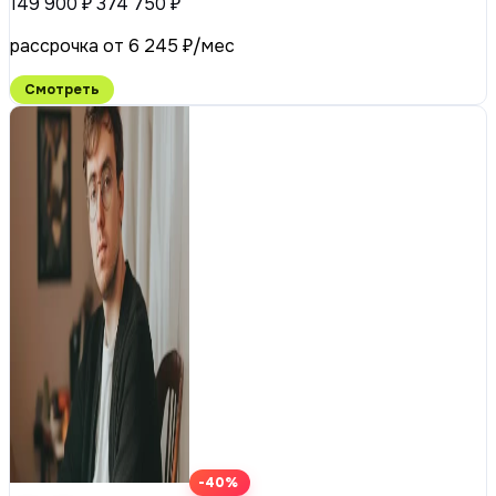
149 900 ₽
374 750 ₽
рассрочка от 6 245 ₽/мес
Смотреть
-40%