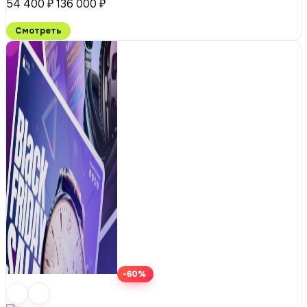
54 400 ₽
136 000 ₽
Смотреть
-60%