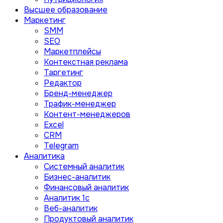
Высшее образование
Маркетинг
SMM
SEO
Маркетплейсы
Контекстная реклама
Таргетинг
Редактор
Бренд-менеджер
Трафик-менеджер
Контент-менеджеров
Excel
CRM
Telegram
Аналитика
Системный аналитик
Бизнес-аналитик
Финансовый аналитик
Aналитик 1с
Веб-аналитик
Продуктовый аналитик