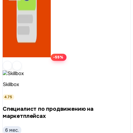
-55%
Skillbox
4.75
Специалист по продвижению на
маркетплейсах
6 мес.