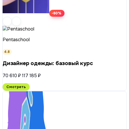
-60%
Pentaschool
4.8
Дизайнер одежды: базовый курс
70 610 ₽
117 185 ₽
Смотреть