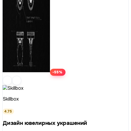
-55%
Skillbox
4.75
Дизайн ювелирных украшений