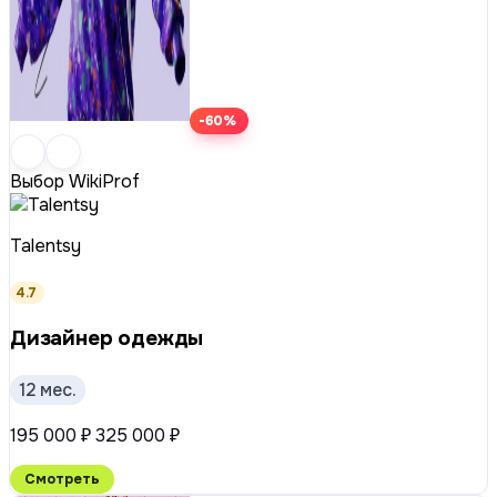
-60%
Выбор WikiProf
Talentsy
4.7
Дизайнер одежды
12 мес.
195 000 ₽
325 000 ₽
Смотреть