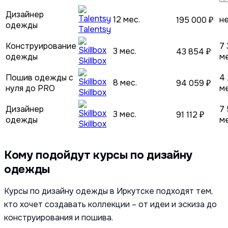
Дизайнер
12 мес.
н
195 000 ₽
одежды
Talentsy
Конструирование
7 
3 мес.
43 854 ₽
одежды
м
Skillbox
Пошив одежды с
4 
8 мес.
94 059 ₽
нуля до PRO
м
Skillbox
Дизайнер
7 
3 мес.
91 112 ₽
одежды
м
Skillbox
Кому подойдут курсы по дизайну
одежды
Курсы по дизайну одежды в Иркутске подходят тем,
кто хочет создавать коллекции – от идеи и эскиза до
конструирования и пошива.