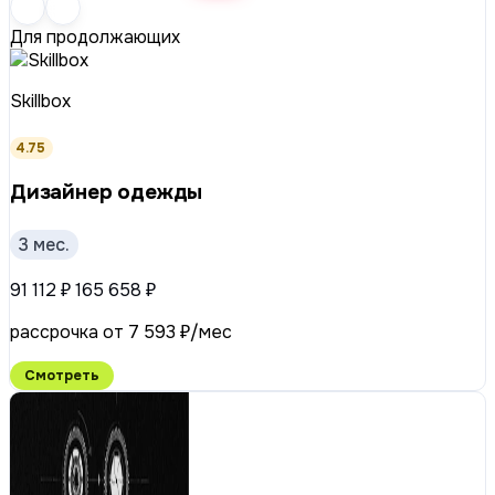
Для продолжающих
Skillbox
4.75
Дизайнер одежды
3 мес.
91 112 ₽
165 658 ₽
рассрочка от 7 593 ₽/мес
Смотреть