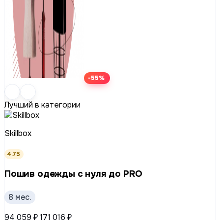
-55%
Лучший в категории
Skillbox
4.75
Пошив одежды с нуля до PRO
8 мес.
94 059 ₽
171 016 ₽