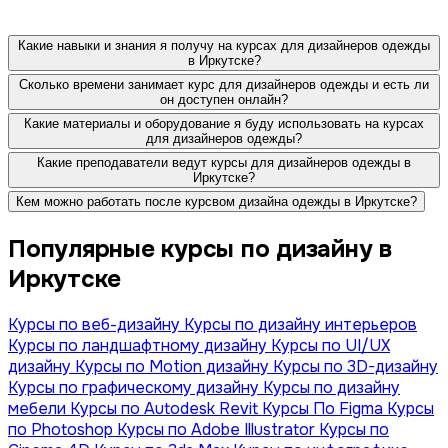
Какие навыки и знания я получу на курсах для дизайнеров одежды
в Иркутске?
Сколько времени занимает курс для дизайнеров одежды и есть ли
он доступен онлайн?
Какие материалы и оборудование я буду использовать на курсах
для дизайнеров одежды?
Какие преподаватели ведут курсы для дизайнеров одежды в
Иркутске?
Кем можно работать после курсвом дизайна одежды в Иркутске?
Популярные курсы по дизайну в
Иркутске
Курсы по веб-дизайну
Курсы по дизайну интерьеров
Курсы по ландшафтному дизайну
Курсы по UI/UX
дизайну
Курсы по Motion дизайну
Курсы по 3D-дизайну
Курсы по графическому дизайну
Курсы по дизайну
мебели
Курсы по Autodesk Revit
Курсы По Figma
Курсы
по Photoshop
Курсы по Adobe Illustrator
Курсы по