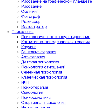
Рисование на графическом планшете
Рисование
Скетчинг
Фотограф
Режиссер
Иллюстратор
Психология
Психологическое консультирование
Когнитивно-поведенческая терапия
Коучинг
Гештальт-терапия
Арт-терапия
Детская психология
Психология отношений
Семейная психология
Клиническая психология
НЛП
Психотерапия
Сексология
Психосоматика
Спортивная психология
Нутрициология