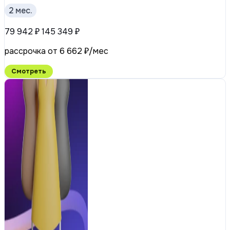
2 мес.
79 942 ₽
145 349 ₽
рассрочка от 6 662 ₽/мес
Смотреть