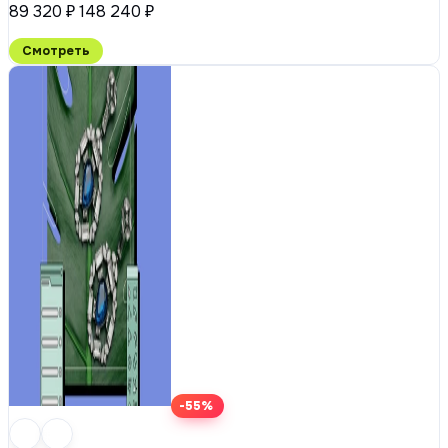
89 320 ₽
148 240 ₽
Смотреть
-55%