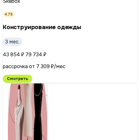
Skillbox
4.75
Конструирование одежды
3 мес.
43 854 ₽
79 734 ₽
рассрочка от 7 309 ₽/мес
Смотреть