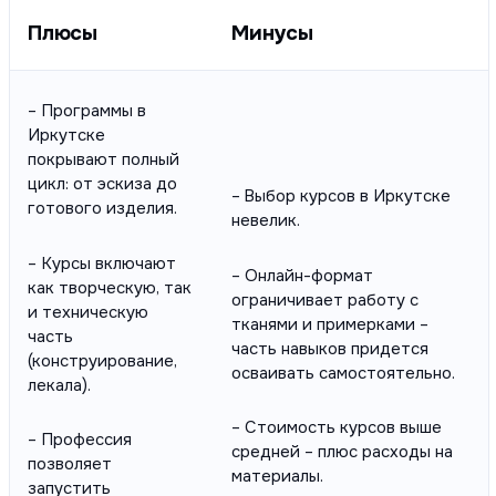
Плюсы
Минусы
– Программы в
Иркутске
покрывают полный
цикл: от эскиза до
– Выбор курсов в Иркутске
готового изделия.
невелик.
– Курсы включают
– Онлайн-формат
как творческую, так
ограничивает работу с
и техническую
тканями и примерками –
часть
часть навыков придется
(конструирование,
осваивать самостоятельно.
лекала).
– Стоимость курсов выше
– Профессия
средней – плюс расходы на
позволяет
материалы.
запустить