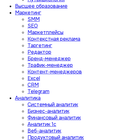
Высшее образование
Маркетинг
SMM
SEO
Маркетплейсы
Контекстная реклама
Таргетинг
Редактор
Бренд-менеджер
Трафик-менеджер
Контент-менеджеров
Excel
CRM
Telegram
Аналитика
Системный аналитик
Бизнес-аналитик
Финансовый аналитик
Aналитик 1с
Веб-аналитик
Продуктовый аналитик