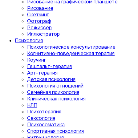
Рисование на графическом планшете
Рисование
Скетчинг
Фотограф
Режиссер
Иллюстратор
Психология
Психологическое консультирование
Когнитивно-поведенческая терапия
Коучинг
Гештальт-терапия
Арт-терапия
Детская психология
Психология отношений
Семейная психология
Клиническая психология
НЛП
Психотерапия
Сексология
Психосоматика
Спортивная психология
Нутрициология