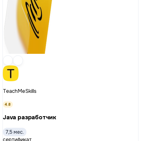
TeachMeSkills
4.8
Java разработчик
7,5 мес.
сертификат