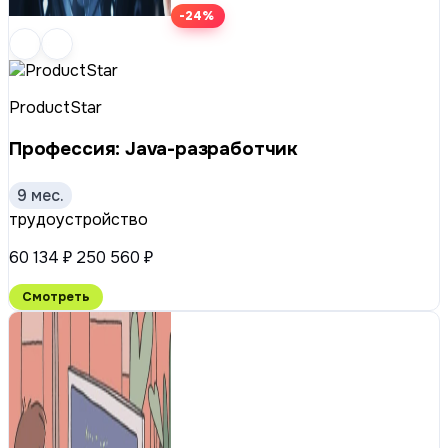
-24%
ProductStar
Профессия: Java-разработчик
9 мес.
трудоустройство
60 134 ₽
250 560 ₽
Смотреть