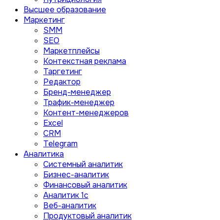
Высшее образование
Маркетинг
SMM
SEO
Маркетплейсы
Контекстная реклама
Таргетинг
Редактор
Бренд-менеджер
Трафик-менеджер
Контент-менеджеров
Excel
CRM
Telegram
Аналитика
Системный аналитик
Бизнес-аналитик
Финансовый аналитик
Aналитик 1с
Веб-аналитик
Продуктовый аналитик