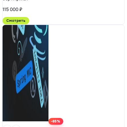
115 000 ₽
Смотреть
-65%