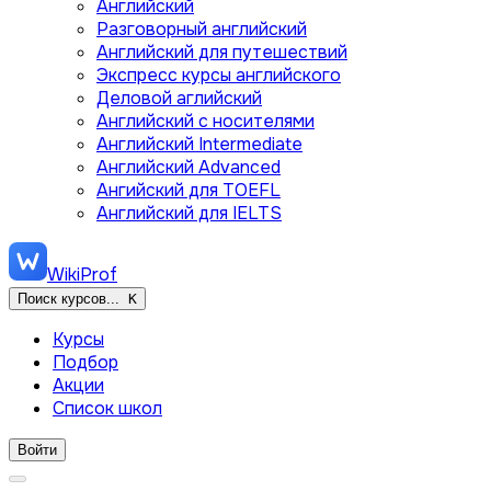
Английский
Разговорный английский
Английский для путешествий
Экспресс курсы английского
Деловой аглийский
Английский с носителями
Английский Intermediate
Английский Advanced
Ангийский для TOEFL
Английский для IELTS
WikiProf
Поиск курсов...
K
Курсы
Подбор
Акции
Список школ
Войти