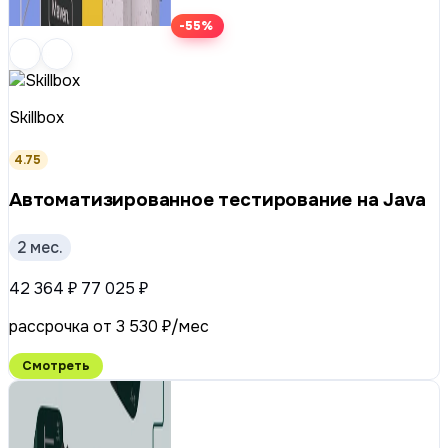
-55%
Skillbox
4.75
Автоматизиро­ван­ное тестирование на Java
2 мес.
42 364 ₽
77 025 ₽
рассрочка от 3 530 ₽/мес
Смотреть