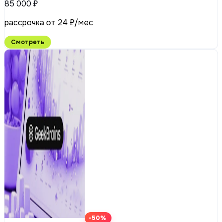
85 000 ₽
рассрочка от 24 ₽/мес
Смотреть
-50%