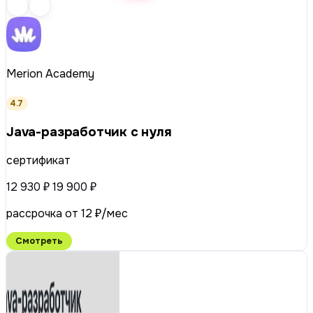
Merion Academy
4.7
Java-разработчик с нуля
сертификат
12 930 ₽
19 900 ₽
рассрочка от 12 ₽/мес
Смотреть