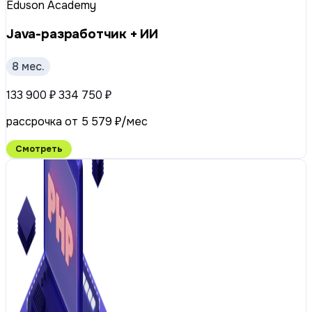
Eduson Academy
Java-разработчик + ИИ
8 мес.
133 900 ₽
334 750 ₽
рассрочка от 5 579 ₽/мес
Смотреть