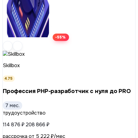
-55%
Skillbox
4.75
Профессия PHP-разработчик с нуля до PRO
7 мес.
трудоустройство
114 876 ₽
208 866 ₽
рассрочка от 5 222 ₽/мес