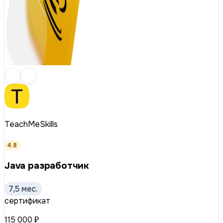
TeachMeSkills
4.8
Java разработчик
7,5 мес.
сертификат
115 000 ₽