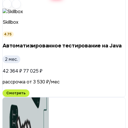
Skillbox
4.75
Автоматизиро­ван­ное тестирование на Java
2 мес.
42 364 ₽
77 025 ₽
рассрочка от 3 530 ₽/мес
Смотреть