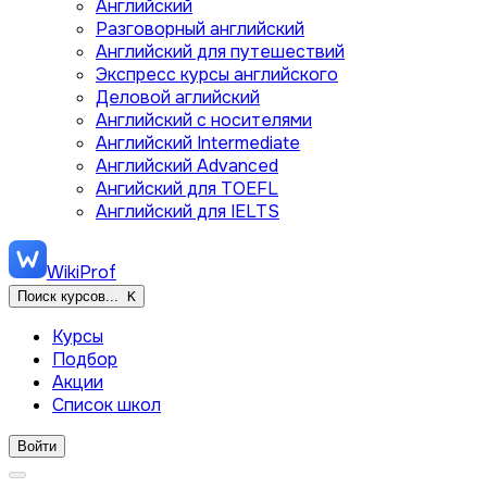
Английский
Разговорный английский
Английский для путешествий
Экспресс курсы английского
Деловой аглийский
Английский с носителями
Английский Intermediate
Английский Advanced
Ангийский для TOEFL
Английский для IELTS
WikiProf
Поиск курсов...
K
Курсы
Подбор
Акции
Список школ
Войти