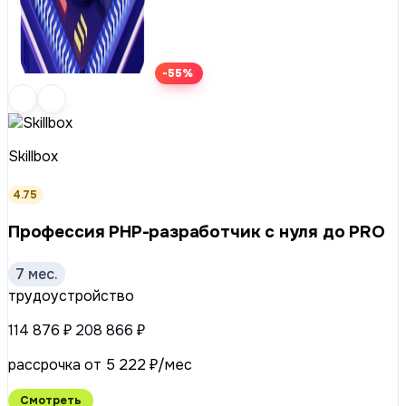
-55%
Skillbox
4.75
Профессия PHP-разработчик с нуля до PRO
7 мес.
трудоустройство
114 876 ₽
208 866 ₽
рассрочка от 5 222 ₽/мес
Смотреть