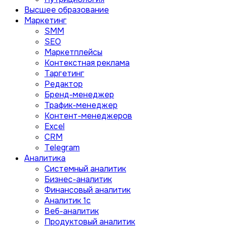
Высшее образование
Маркетинг
SMM
SEO
Маркетплейсы
Контекстная реклама
Таргетинг
Редактор
Бренд-менеджер
Трафик-менеджер
Контент-менеджеров
Excel
CRM
Telegram
Аналитика
Системный аналитик
Бизнес-аналитик
Финансовый аналитик
Aналитик 1с
Веб-аналитик
Продуктовый аналитик