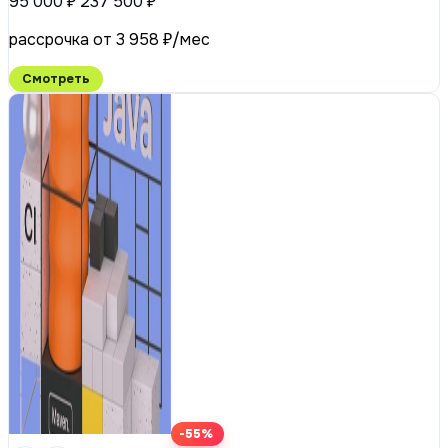
95 000 ₽
237 500 ₽
рассрочка от 3 958 ₽/мес
Смотреть
-55%