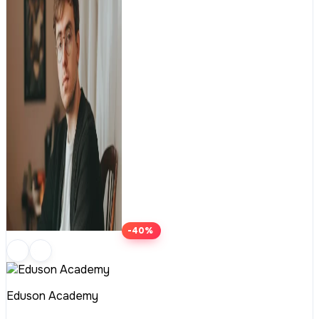
-40%
Eduson Academy