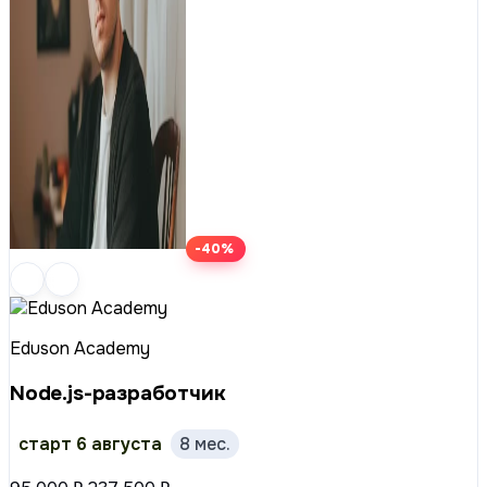
-40%
Eduson Academy
Node.js-разработчик
старт 6 августа
8 мес.