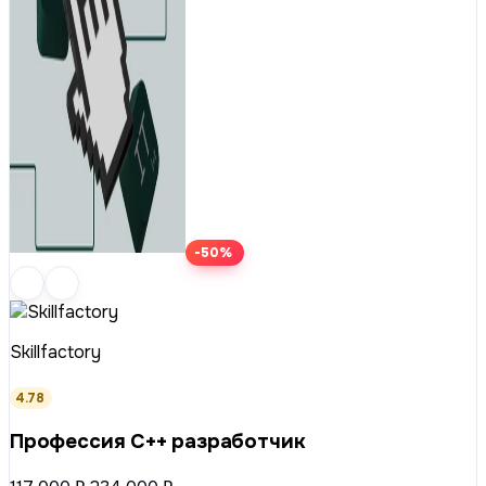
-50%
Skillfactory
4.78
Профессия C++ разработчик