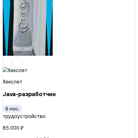
Хекслет
Java-разработчик
8 мес.
трудоустройство
85 000 ₽