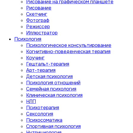
Рисование на графическом планшете
Рисование
Скетчинг
Фотограф
Режиссер
Иллюстратор
Психология
Психологическое консультирование
Когнитивно-поведенческая терапия
Коучинг
Гештальт-терапия
Арт-терапия
Детская психология
Психология отношений
Семейная психология
Клиническая психология
НЛП
Психотерапия
Сексология
Психосоматика
Спортивная психология
Нутрициология