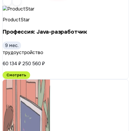
ProductStar
Профессия: Java-разработчик
9 мес.
трудоустройство
60 134 ₽
250 560 ₽
Смотреть