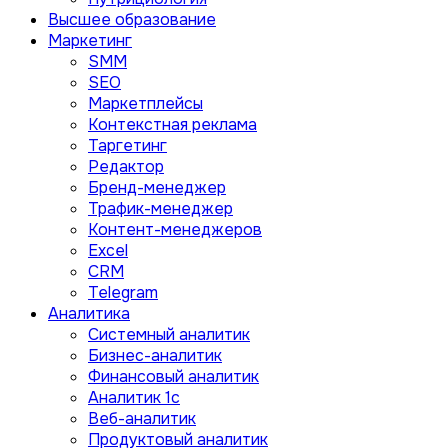
Высшее образование
Маркетинг
SMM
SEO
Маркетплейсы
Контекстная реклама
Таргетинг
Редактор
Бренд-менеджер
Трафик-менеджер
Контент-менеджеров
Excel
CRM
Telegram
Аналитика
Системный аналитик
Бизнес-аналитик
Финансовый аналитик
Aналитик 1с
Веб-аналитик
Продуктовый аналитик