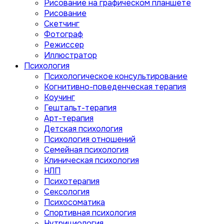
Рисование на графическом планшете
Рисование
Скетчинг
Фотограф
Режиссер
Иллюстратор
Психология
Психологическое консультирование
Когнитивно-поведенческая терапия
Коучинг
Гештальт-терапия
Арт-терапия
Детская психология
Психология отношений
Семейная психология
Клиническая психология
НЛП
Психотерапия
Сексология
Психосоматика
Спортивная психология
Нутрициология