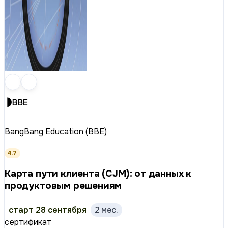
BangBang Education (BBE)
4.7
Карта пути клиента (CJM): от данных к
продуктовым решениям
старт 28 сентября
2 мес.
сертификат