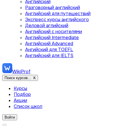
Английский
Разговорный английский
Английский для путешествий
Экспресс курсы английского
Деловой аглийский
Английский с носителями
Английский Intermediate
Английский Advanced
Ангийский для TOEFL
Английский для IELTS
WikiProf
Поиск курсов...
K
Курсы
Подбор
Акции
Список школ
Войти