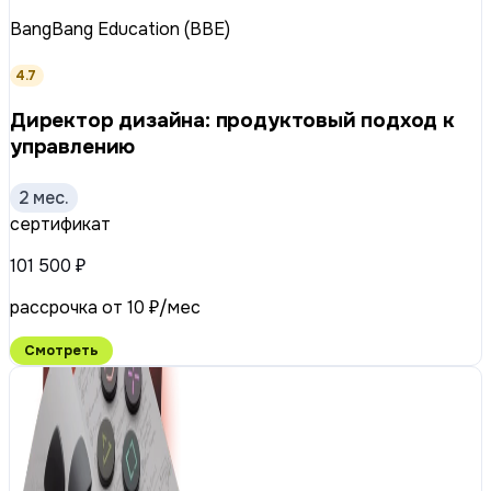
BangBang Education (BBE)
4.7
Директор дизайна: продуктовый подход к
управлению
2 мес.
сертификат
101 500 ₽
рассрочка от 10 ₽/мес
Смотреть