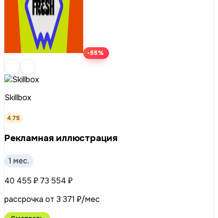
-55%
Skillbox
4.75
Рекламная иллюстрация
1 мес.
40 455 ₽
73 554 ₽
рассрочка от 3 371 ₽/мес