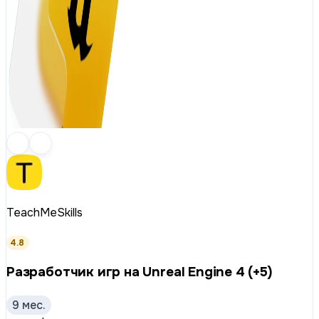
TeachMeSkills
4.8
Разработчик игр на Unreal Engine 4 (+5)
9 мес.