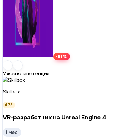
-55%
Узкая компетенция
Skillbox
4.75
VR-разработчик на Unreal Engine 4
1 мес.