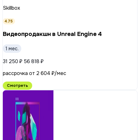
Skillbox
4.75
Видеопродакшн в Unreal Engine 4
1 мес.
31 250 ₽
56 818 ₽
рассрочка от 2 604 ₽/мес
Смотреть