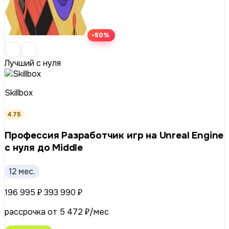
-50%
Лучший с нуля
Skillbox
4.75
Профессия Разработчик игр на Unreal Engine
с нуля до Middle
12 мес.
196 995 ₽
393 990 ₽
рассрочка от 5 472 ₽/мес