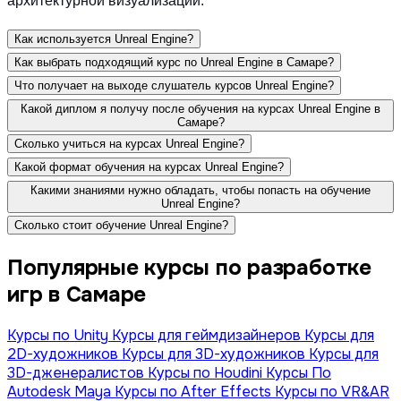
архитектурной визуализации.
Как используется Unreal Engine?
Как выбрать подходящий курс по Unreal Engine в Самаре?
Что получает на выходе слушатель курсов Unreal Engine?
Какой диплом я получу после обучения на курсах Unreal Engine в
Самаре?
Сколько учиться на курсах Unreal Engine?
Какой формат обучения на курсах Unreal Engine?
Какими знаниями нужно обладать, чтобы попасть на обучение
Unreal Engine?
Сколько стоит обучение Unreal Engine?
Популярные курсы по разработке
игр в Самаре
Курсы по Unity
Курсы для геймдизайнеров
Курсы для
2D-художников
Курсы для 3D-художников
Курсы для
3D-дженералистов
Курсы по Houdini
Курсы По
Autodesk Maya
Курсы по After Effects
Курсы по VR&AR