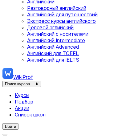
Английский
Разговорный английский
Английский для путешествий
Экспресс курсы английского
Деловой аглийский
Английский с носителями
Английский Intermediate
Английский Advanced
Ангийский для TOEFL
Английский для IELTS
WikiProf
Поиск курсов...
K
Курсы
Подбор
Акции
Список школ
Войти