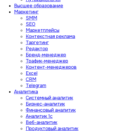
Высшее образование
Маркетинг
SMM
SEO
Маркетплейсы
Контекстная реклама
Таргетинг
Редактор
Бренд-менеджер
Трафик-менеджер
Контент-менеджеров
Excel
CRM
Telegram
Аналитика
Системный аналитик
Бизнес-аналитик
Финансовый аналитик
Aналитик 1с
Веб-аналитик
Продуктовый аналитик