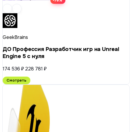
-76%
GeekBrains
ДО Профессия Разработчик игр на Unreal
Engine 5 с нуля
174 536 ₽
228 781 ₽
Смотреть