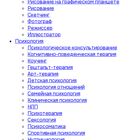
Рисование на графическом планшете
Рисование
Скетчинг
Фотограф
Режиссер
Иллюстратор
Психология
Психологическое консультирование
Когнитивно-поведенческая терапия
Коучинг
Гештальт-терапия
Арт-терапия
Детская психология
Психология отношений
Семейная психология
Клиническая психология
НЛП
Психотерапия
Сексология
Психосоматика
Спортивная психология
Нутрициология