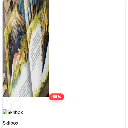
-55%
Skillbox