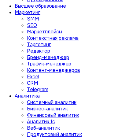
Высшее образование
Маркетинг
SMM
SEO
Маркетплейсы
Контекстная реклама
Таргетинг
Редактор
Бренд-менеджер
Трафик-менеджер
Контент-менеджеров
Excel
CRM
Telegram
Аналитика
Системный аналитик
Бизнес-аналитик
Финансовый аналитик
Aналитик 1с
Веб-аналитик
Продуктовый аналитик