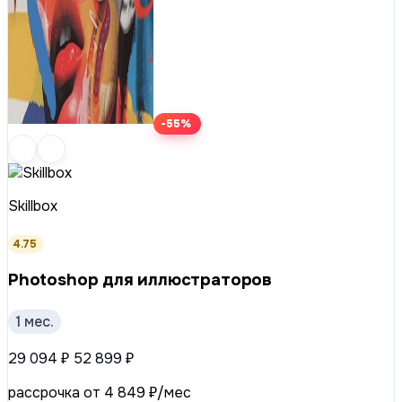
-55%
Skillbox
4.75
Photoshop для иллюстраторов
1 мес.
29 094 ₽
52 899 ₽
рассрочка от 4 849 ₽/мес