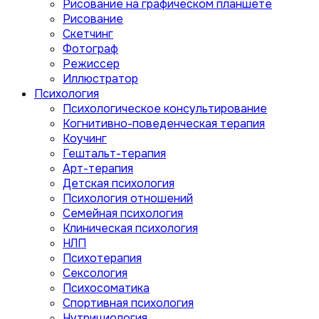
Рисование на графическом планшете
Рисование
Скетчинг
Фотограф
Режиссер
Иллюстратор
Психология
Психологическое консультирование
Когнитивно-поведенческая терапия
Коучинг
Гештальт-терапия
Арт-терапия
Детская психология
Психология отношений
Семейная психология
Клиническая психология
НЛП
Психотерапия
Сексология
Психосоматика
Спортивная психология
Нутрициология