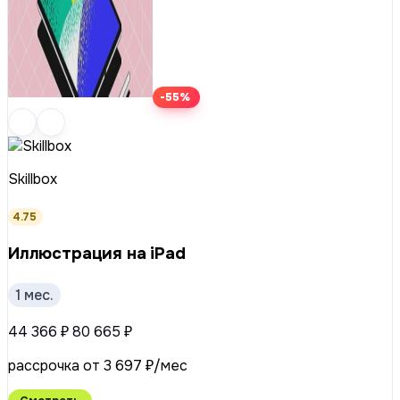
-55%
Skillbox
4.75
Иллюстрация на iPad
1 мес.
44 366 ₽
80 665 ₽
рассрочка от 3 697 ₽/мес