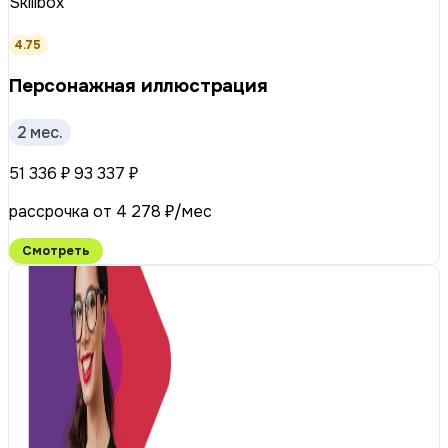
Skillbox
4.75
Персонажная иллюстрация
2 мес.
51 336 ₽
93 337 ₽
рассрочка от 4 278 ₽/мес
Смотреть