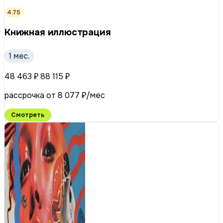
4.75
Книжная иллюстрация
1 мес.
48 463 ₽
88 115 ₽
рассрочка от 8 077 ₽/мес
Смотреть