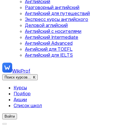
Английский
Разговорный английский
Английский для путешествий
Экспресс курсы английского
Деловой аглийский
Английский с носителями
Английский Intermediate
Английский Advanced
Ангийский для TOEFL
Английский для IELTS
WikiProf
Поиск курсов...
K
Курсы
Подбор
Акции
Список школ
Войти