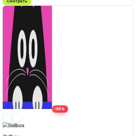
Смотреть
-55%