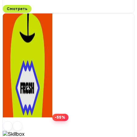
Смотреть
-55%