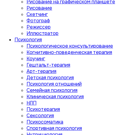
Рисование на графическом планшете
Рисование
Скетчинг
Фотограф
Режиссер
Иллюстратор
Психология
Психологическое консультирование
Когнитивно-поведенческая терапия
Коучинг
Гештальт-терапия
Арт-терапия
Детская психология
Психология отношений
Семейная психология
Клиническая психология
НЛП
Психотерапия
Сексология
Психосоматика
Спортивная психология
Нутрициология