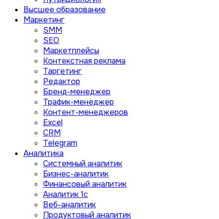
Высшее образование
Маркетинг
SMM
SEO
Маркетплейсы
Контекстная реклама
Таргетинг
Редактор
Бренд-менеджер
Трафик-менеджер
Контент-менеджеров
Excel
CRM
Telegram
Аналитика
Системный аналитик
Бизнес-аналитик
Финансовый аналитик
Aналитик 1с
Веб-аналитик
Продуктовый аналитик