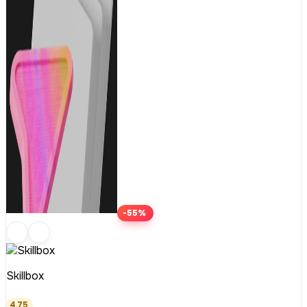
-55%
Skillbox
4.75