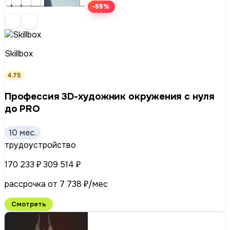
-55%
Skillbox
4.75
Профессия 3D-художник окружения с нуля
до PRO
10 мес.
трудоустройство
170 233 ₽
309 514 ₽
рассрочка от 7 738 ₽/мес
Смотреть