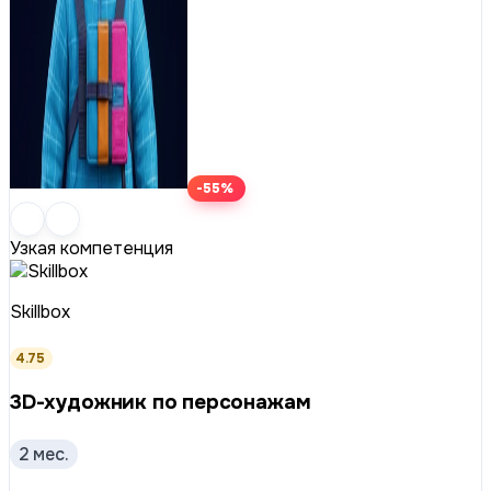
-55%
Узкая компетенция
Skillbox
4.75
3D-художник по персонажам
2 мес.