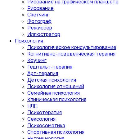
Рисование на графическом планшете
Рисование
Скетчинг
Фотограф
Режиссер
Иллюстратор
Психология
Психологическое консультирование
Когнитивно-поведенческая терапия
Коучинг
Гештальт-терапия
Арт-терапия
Детская психология
Психология отношений
Семейная психология
Клиническая психология
НЛП
Психотерапия
Сексология
Психосоматика
Спортивная психология
Нутрициология