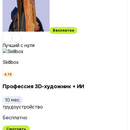
Бесплатно
Лучший с нуля
Skillbox
4.75
Профессия 3D-художник + ИИ
10 мес.
трудоустройство
Бесплатно
Смотреть