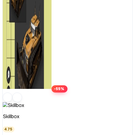
-55%
Skillbox
4.75