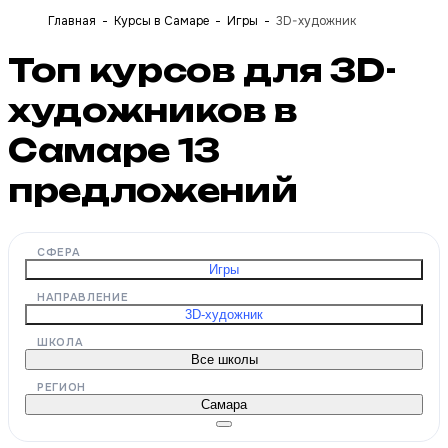
Главная
Курсы в Самаре
Игры
3D-художник
Топ курсов для 3D-
художников в
Самаре
13
предложений
СФЕРА
Игры
НАПРАВЛЕНИЕ
3D-художник
ШКОЛА
Все школы
РЕГИОН
Самара