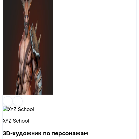
XYZ School
3D-художник по персонажам