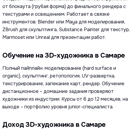
от блокаута (грубая форма) до финального рендера с
текстурами и освещением. Работает в связке
инструментов: Blender или Maya для моделирования,
ZBrush для скульптинга, Substance Painter для текстур,
Marmoset или Unreal для презентации работ.
Обучение на 3D-художника в Самаре
Полный пайплайн: моделирование (hard surface и
organic), скульптинг, ретопология, UV-развертка,
текстурирование, запекание карт, рендер. Обучение
дистанционное – домашние задания проверяют
художники из индустрии. Курсы от 6 до 12 месяцев, на
выходе – портфолио уровня junior-специалиста.
Доход 3D-художника в Самаре