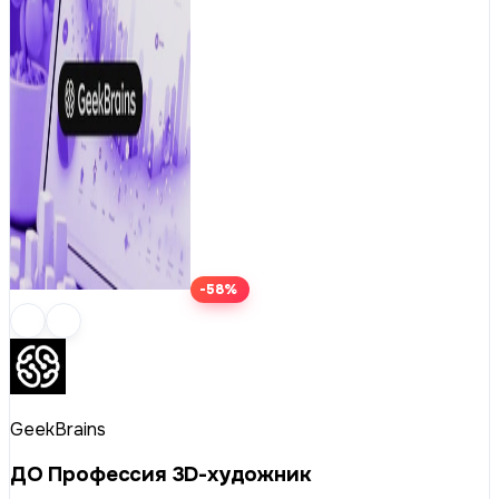
-58%
GeekBrains
ДО Профессия 3D-художник