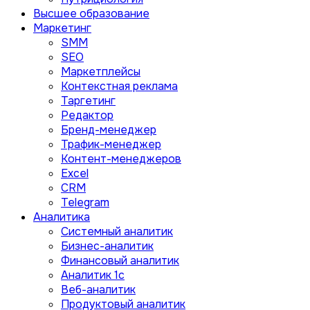
Высшее образование
Маркетинг
SMM
SEO
Маркетплейсы
Контекстная реклама
Таргетинг
Редактор
Бренд-менеджер
Трафик-менеджер
Контент-менеджеров
Excel
CRM
Telegram
Аналитика
Системный аналитик
Бизнес-аналитик
Финансовый аналитик
Aналитик 1с
Веб-аналитик
Продуктовый аналитик