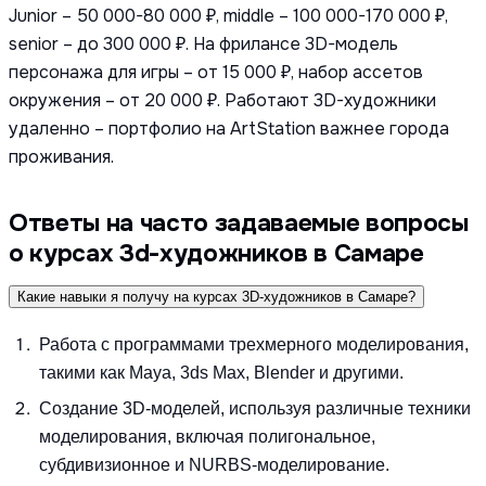
Junior – 50 000-80 000 ₽, middle – 100 000-170 000 ₽,
senior – до 300 000 ₽. На фрилансе 3D-модель
персонажа для игры – от 15 000 ₽, набор ассетов
окружения – от 20 000 ₽. Работают 3D-художники
удаленно – портфолио на ArtStation важнее города
проживания.
Ответы на часто задаваемые вопросы
о курсах 3d-художников в Самаре
Какие навыки я получу на курсах 3D-художников в Самаре?
Работа с программами трехмерного моделирования,
такими как Maya, 3ds Max, Blender и другими.
Создание 3D-моделей, используя различные техники
моделирования, включая полигональное,
субдивизионное и NURBS-моделирование.