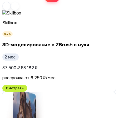
Skillbox
4.75
3D-моделирование в ZBrush с нуля
2 мес.
37 500 ₽
68 182 ₽
рассрочка от 6 250 ₽/мес
Смотреть