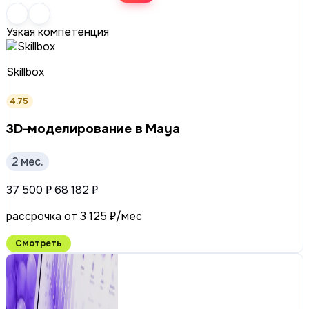
Узкая компетенция
Skillbox
4.75
3D-моделирование в Maya
2 мес.
37 500 ₽
68 182 ₽
рассрочка от 3 125 ₽/мес
Смотреть