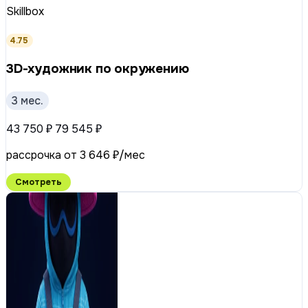
Skillbox
4.75
3D-художник по окружению
3 мес.
43 750 ₽
79 545 ₽
рассрочка от 3 646 ₽/мес
Смотреть