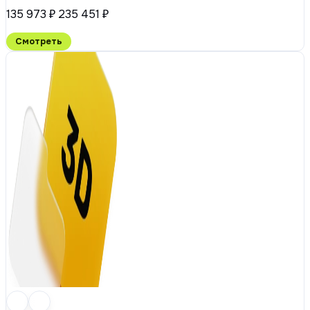
135 973 ₽
235 451 ₽
Смотреть