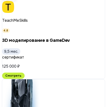
TeachMeSkills
4.8
3D моделирование в GameDev
9,5 мес.
сертификат
125 000 ₽
Смотреть