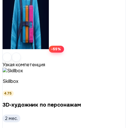
-55%
Узкая компетенция
Skillbox
4.75
3D-художник по персонажам
2 мес.