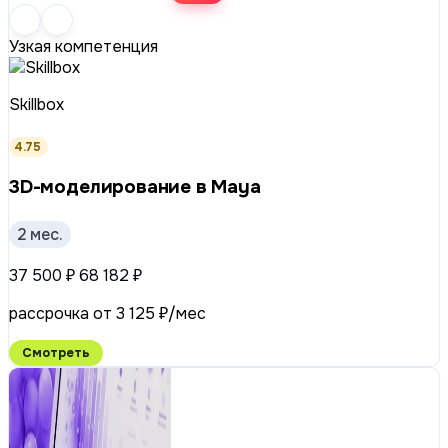
Узкая компетенция
Skillbox
4.75
3D-моделирование в Maya
2 мес.
37 500 ₽
68 182 ₽
рассрочка от 3 125 ₽/мес
Смотреть