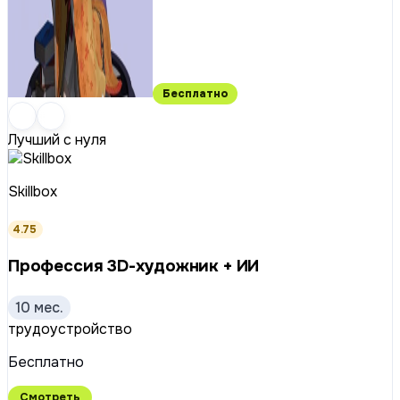
Бесплатно
Лучший с нуля
Skillbox
4.75
Профессия 3D-художник + ИИ
10 мес.
трудоустройство
Бесплатно
Смотреть