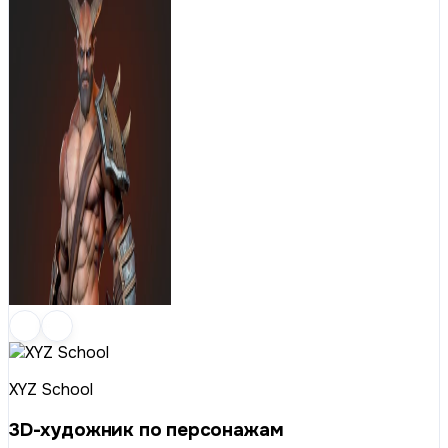
XYZ School
3D-художник по персонажам