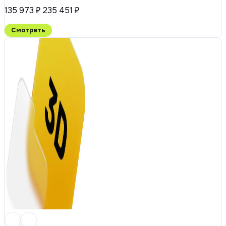
135 973 ₽
235 451 ₽
Смотреть