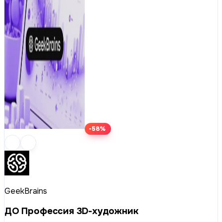
-58%
GeekBrains
ДО Профессия 3D-художник