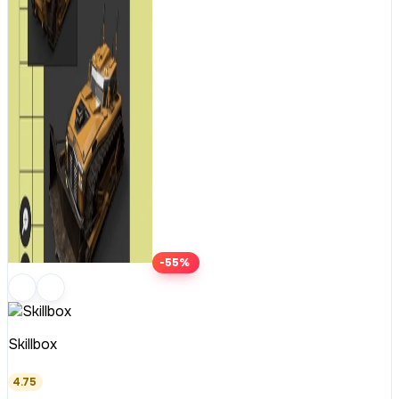
-55%
Skillbox
4.75