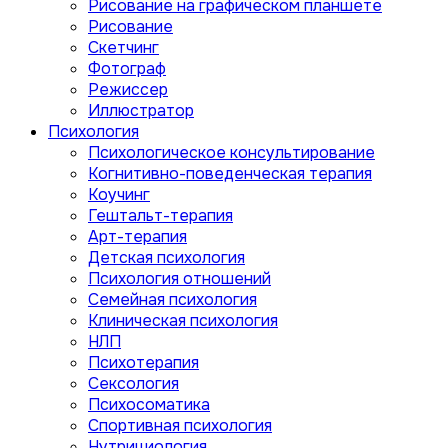
Рисование на графическом планшете
Рисование
Скетчинг
Фотограф
Режиссер
Иллюстратор
Психология
Психологическое консультирование
Когнитивно-поведенческая терапия
Коучинг
Гештальт-терапия
Арт-терапия
Детская психология
Психология отношений
Семейная психология
Клиническая психология
НЛП
Психотерапия
Сексология
Психосоматика
Спортивная психология
Нутрициология