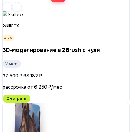
Skillbox
4.75
3D-моделирование в ZBrush с нуля
2 мес.
37 500 ₽
68 182 ₽
рассрочка от 6 250 ₽/мес
Смотреть