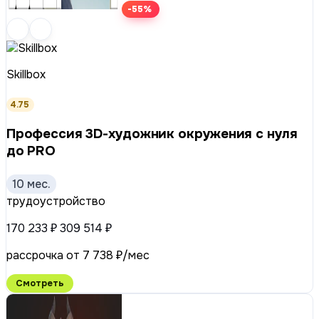
-55%
Skillbox
4.75
Профессия 3D-художник окружения с нуля
до PRO
10 мес.
трудоустройство
170 233 ₽
309 514 ₽
рассрочка от 7 738 ₽/мес
Смотреть