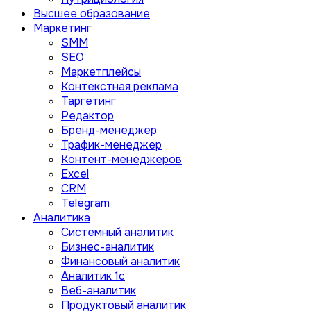
Высшее образование
Маркетинг
SMM
SEO
Маркетплейсы
Контекстная реклама
Таргетинг
Редактор
Бренд-менеджер
Трафик-менеджер
Контент-менеджеров
Excel
CRM
Telegram
Аналитика
Системный аналитик
Бизнес-аналитик
Финансовый аналитик
Aналитик 1с
Веб-аналитик
Продуктовый аналитик