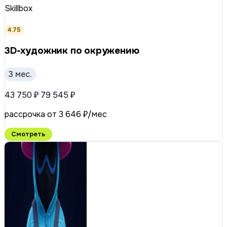
Skillbox
4.75
3D-художник по окружению
3 мес.
43 750 ₽
79 545 ₽
рассрочка от 3 646 ₽/мес
Смотреть