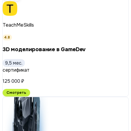
TeachMeSkills
4.8
3D моделирование в GameDev
9,5 мес.
сертификат
125 000 ₽
Смотреть