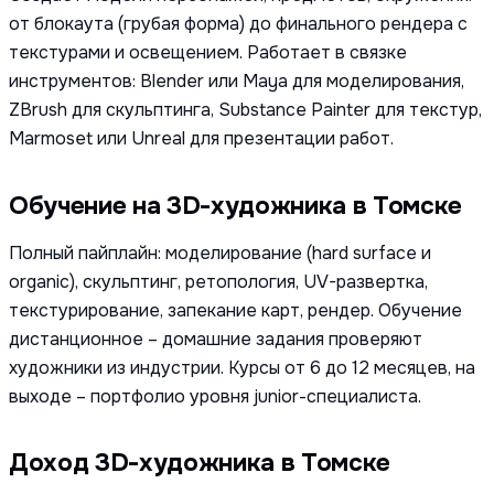
от блокаута (грубая форма) до финального рендера с
текстурами и освещением. Работает в связке
инструментов: Blender или Maya для моделирования,
ZBrush для скульптинга, Substance Painter для текстур,
Marmoset или Unreal для презентации работ.
Обучение на 3D-художника в Томске
Полный пайплайн: моделирование (hard surface и
organic), скульптинг, ретопология, UV-развертка,
текстурирование, запекание карт, рендер. Обучение
дистанционное – домашние задания проверяют
художники из индустрии. Курсы от 6 до 12 месяцев, на
выходе – портфолио уровня junior-специалиста.
Доход 3D-художника в Томске