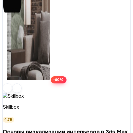
-60%
Skillbox
4.75
Основы визуализации интерьеров в 3ds Max