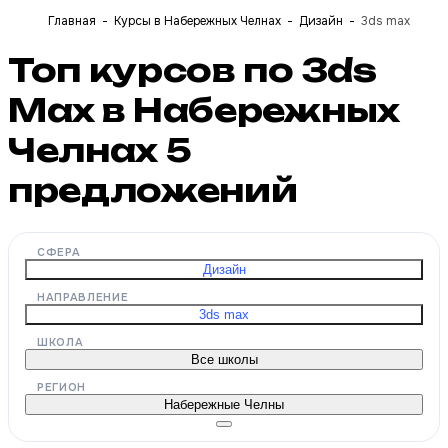
Главная
Курсы в Набережных Челнах
Дизайн
3ds max
Топ курсов по 3ds
Max в Набережных
Челнах
5
предложений
СФЕРА
Дизайн
НАПРАВЛЕНИЕ
3ds max
ШКОЛА
Все школы
РЕГИОН
Набережные Челны