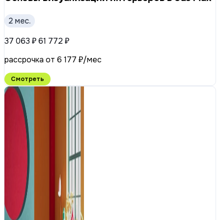
2 мес.
37 063 ₽
61 772 ₽
рассрочка от 6 177 ₽/мес
Смотреть