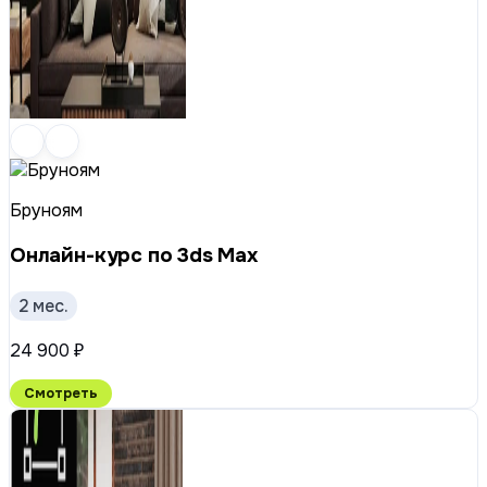
Бруноям
Онлайн-курс по 3ds Max
2 мес.
24 900 ₽
Смотреть