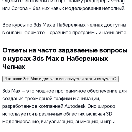
Оцените, включены ли в программу рендереры V-Ray
или Corona – без них навык моделирования неполный.
Все курсы по 3ds Max в Набережных Челнах доступны
в онлайн-формате – сравните программы и начинайте.
Ответы на часто задаваемые вопросы
о курсах 3ds Max в Набережных
Челнах
Что такое 3ds Max и для чего используется этот инструмент?
3ds Max — это мощное программное обеспечение для
создания трехмерной графики и анимации,
разработанное компанией Autodesk. Оно широко
используется в различных областях, включая 3D-
моделирование, визуализацию, анимацию, и игры.