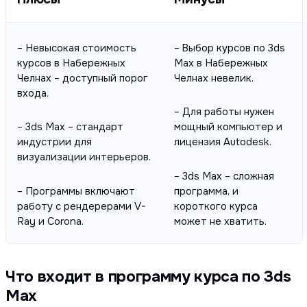
– Невысокая стоимость
– Выбор курсов по 3ds
курсов в Набережных
Max в Набережных
Челнах – доступный порог
Челнах невелик.
входа.
– Для работы нужен
– 3ds Max – стандарт
мощный компьютер и
индустрии для
лицензия Autodesk.
визуализации интерьеров.
– 3ds Max – сложная
– Программы включают
программа, и
работу с рендерерами V-
короткого курса
Ray и Corona.
может не хватить.
Что входит в программу курса по 3ds
Max