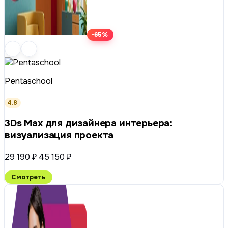
-65%
Pentaschool
4.8
3Ds Max для дизайнера интерьера:
визуализация проекта
29 190 ₽
45 150 ₽
Смотреть