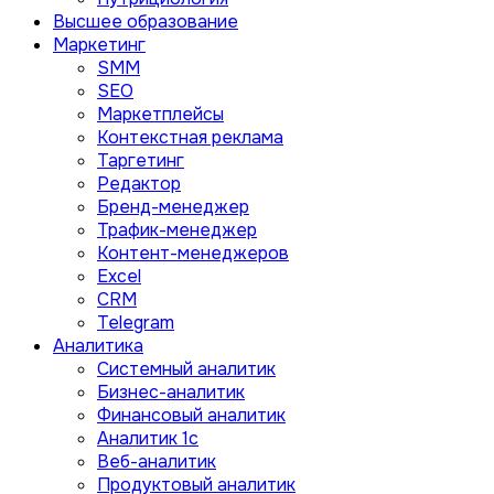
Высшее образование
Маркетинг
SMM
SEO
Маркетплейсы
Контекстная реклама
Таргетинг
Редактор
Бренд-менеджер
Трафик-менеджер
Контент-менеджеров
Excel
CRM
Telegram
Аналитика
Системный аналитик
Бизнес-аналитик
Финансовый аналитик
Aналитик 1с
Веб-аналитик
Продуктовый аналитик