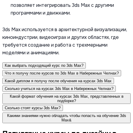
позволяет интегрировать 3ds Max с другими
программами и движками.
3ds Max используется в архитектурной визуализации,
киноиндустрии, видеоиграх и других областях, где
требуется создание и работа с трехмерными
моделями и анимациями.
Как выбрать подходящий курс по 3ds Max?
Что я получу после курсов по 3ds Max в Набережных Челнах?
Какой диплом я получу после обучения на курсах 3ds Max
Сколько учиться на курсах 3ds Max в Набережных Челнах?
Какой формат обучения на курсах 3ds Max, представленных в
подборке?
Сколько стоят курсы 3ds Max?
Какими знаниями нужно обладать чтобы попасть на обучение 3ds
Max&