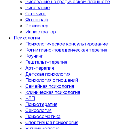
Рисование на графическом планшете
Рисование
Скетчинг
Фотограф
Режиссер
Иллюстратор
Психология
Психологическое консультирование
Когнитивно-поведенческая терапия
Коучинг
Гештальт-терапия
Арт-терапия
Детская психология
Психология отношений
Семейная психология
Клиническая психология
НЛП
Психотерапия
Сексология
Психосоматика
Спортивная психология
Нутрициология