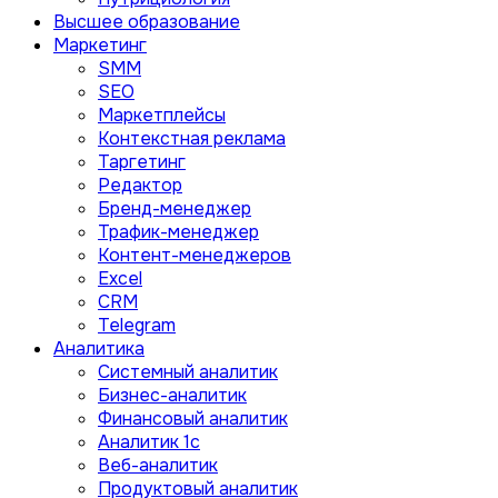
Высшее образование
Маркетинг
SMM
SEO
Маркетплейсы
Контекстная реклама
Таргетинг
Редактор
Бренд-менеджер
Трафик-менеджер
Контент-менеджеров
Excel
CRM
Telegram
Аналитика
Системный аналитик
Бизнес-аналитик
Финансовый аналитик
Aналитик 1с
Веб-аналитик
Продуктовый аналитик