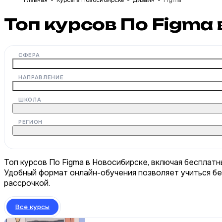
Главная
Курсы в Новосибирске
Дизайн
Figma
Топ курсов По Figma
СФЕРА
НАПРАВЛЕНИЕ
ШКОЛА
РЕГИОН
Топ курсов По Figma в Новосибирске, включая бесплатн
Удобный формат онлайн-обучения позволяет учиться бе
рассрочкой.
Все курсы